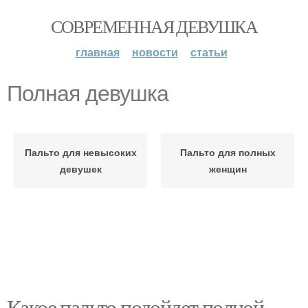
СОВРЕМЕННАЯ ДЕВУШКА
главная
новости
статьи
Полная девушка
Пальто для невысоких
Пальто для полных
девушек
женщин
Какое пальто подойдет полной