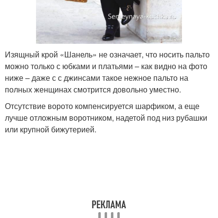
Изящный крой «Шанель» не означает, что носить пальто
можно только с юбками и платьями – как видно на фото
ниже – даже с с джинсами такое нежное пальто на
полных женщинах смотрится довольно уместно.
Отсутствие ворото компенсируется шарфиком, а еще
лучше отложным воротником, надетой под низ рубашки
или крупной бижутерией.