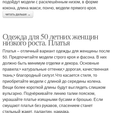
подойдут модели с расклешённым низом, в форме
кокона, длина макси, пончо, модели прямого кроя.
читать дальше →
Одежда для 50 летних женщин
низкого роста. Платья
Платья – отличный вариант одежды для женщины после
50. Предпочитайте модели строго кроя и фасона. В них
должно быть минимум отделки и декора. Основные
правила:• натуральные оттенки;• дорогая, качественная
ткань;• благородный силуэт.Что касается стиля, то
приобретайте модели с длиной до середины колена.
Вещи более короткой длины будут выглядеть слишком
вульгарно. Подчёркивайте линию талии пояском,
украшайте платье изящными бусами и брошью. Если
смущают платья без рукавов, спасением станет
стильный жакет, палантин, накидка.