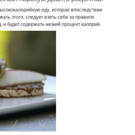
ысококалорийную еду, которая впоследствии
ать этого, следует взять себе за правило
, и будет содержать низкий процент калорий.