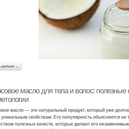
ь дальше →
осовое масло для тела и волос: полезные
метологии
овое масло — это натуральный продукт, который уже долгое
 уникальным свойствам. Его популярность объясняется не
ством полезных качеств, которые делают его незаменимым д