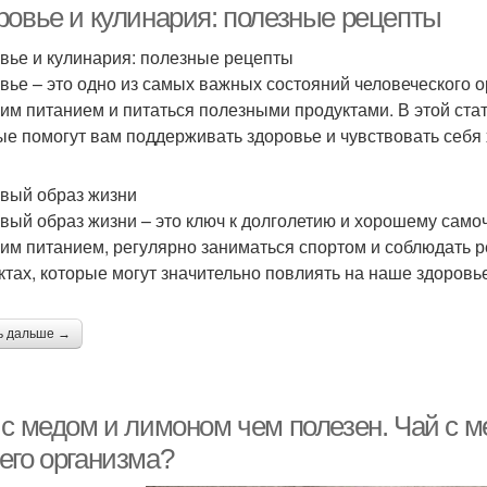
ровье и кулинария: полезные рецепты
вье и кулинария: полезные рецепты
вье – это одно из самых важных состояний человеческого 
оим питанием и питаться полезными продуктами. В этой ста
ые помогут вам поддерживать здоровье и чувствовать себя
вый образ жизни
вый образ жизни – это ключ к долголетию и хорошему само
оим питанием, регулярно заниматься спортом и соблюдать р
ктах, которые могут значительно повлиять на наше здоровь
ь дальше →
 с медом и лимоном чем полезен. Чай с м
его организма?