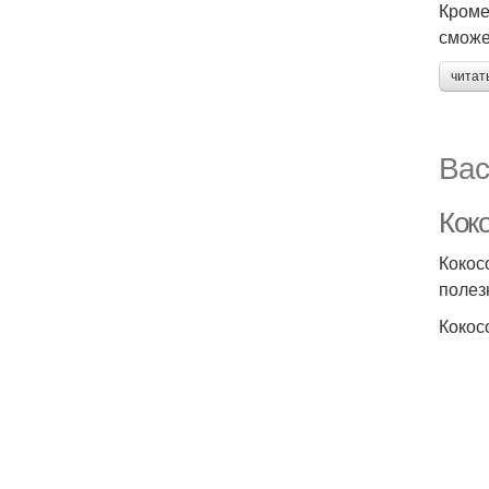
Кроме
сможе
читат
Вас
Кок
Кокос
полез
Кокос