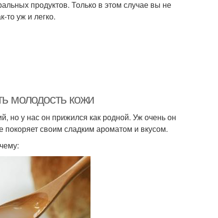
ральных продуктов. Только в этом случае вы не
-то уж и легко.
ть молодость кожи
й, но у нас он прижился как родной. Уж очень он
е покоряет своим сладким ароматом и вкусом.
чему: