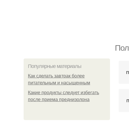
Пол
Популярные материалы
П
Как сделать завтрак более
питательным и насыщенным
Какие продукты следует избегать
после приема преднизолона
П