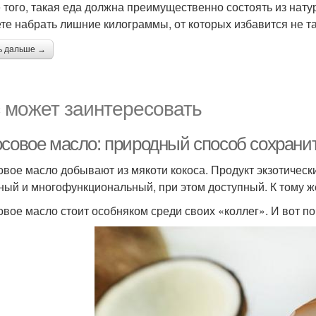
 того, такая еда должна преимущественно состоять из нату
те набрать лишние килограммы, от которых избавится не так
ь дальше →
 может заинтересовать
осовое масло: природный способ сохрани
овое масло добывают из мякоти кокоса. Продукт экзотически
ный и многофункциональный, при этом доступный. К тому ж
овое масло стоит особняком среди своих «коллег». И вот по