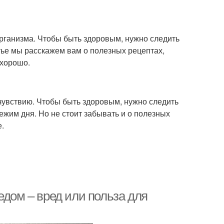
организма. Чтобы быть здоровым, нужно следить
тье мы расскажем вам о полезных рецептах,
 хорошо.
чувствию. Чтобы быть здоровым, нужно следить
ежим дня. Но не стоит забывать и о полезных
е.
едом – вред или польза для