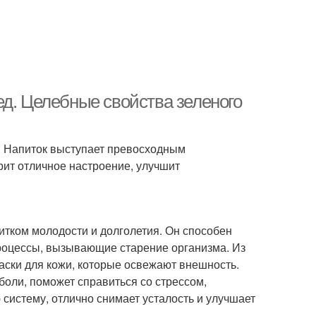
ед. Целебные свойства зеленого
. Напиток выступает превосходным
рит отличное настроение, улучшит
питком молодости и долголетия. Он способен
процессы, вызывающие старение организма. Из
маски для кожи, которые освежают внешность.
боли, поможет справиться со стрессом,
 систему, отлично снимает усталость и улучшает