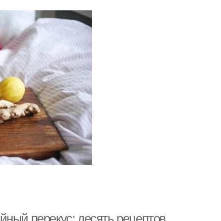
йный перекус: десять рецептов.