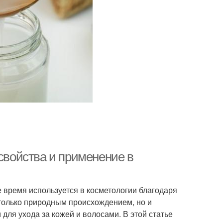
 свойства и применение в
 время используется в косметологии благодаря
 только природным происхождением, но и
ля ухода за кожей и волосами. В этой статье