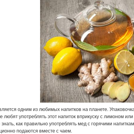
вляется одним из любимых напитков на планете. Упаковочка
е любят употреблять этот напиток вприкуску с лимоном или с
 знать, как правильно употреблять мед с горячими напиткам
ционно подаются вместе с чаем.