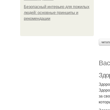
Безопасный интерьер для пожилых
людей: основные принципы и
рекомендации
читат
Вас
Здо
Здоро
Здоро
за св
котор