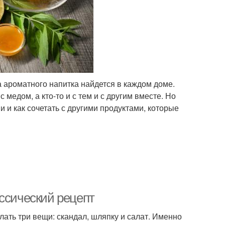
 ароматного напитка найдется в каждом доме.
 медом, а кто-то и с тем и с другим вместе. Но
и и как сочетать с другими продуктами, которые
ссический рецепт
елать три вещи: скандал, шляпку и салат. Именно