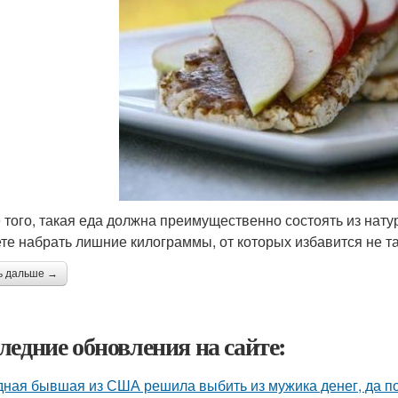
 того, такая еда должна преимущественно состоять из нату
те набрать лишние килограммы, от которых избавится не так
ь дальше →
ледние обновления на сайте:
ная бывшая из США решила выбить из мужика денег, да по 