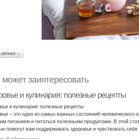
ь дальше →
 может заинтересовать
ровье и кулинария: полезные рецепты
вье и кулинария: полезные рецепты
вье – это одно из самых важных состояний человеческого 
оим питанием и питаться полезными продуктами. В этой ста
ые помогут вам поддерживать здоровье и чувствовать себя