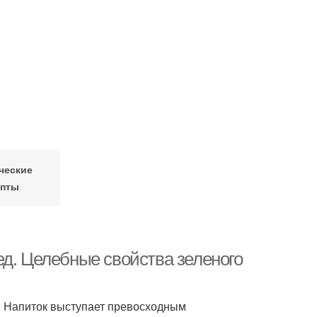
ческие
епты
ед. Целебные свойства зеленого
. Напиток выступает превосходным