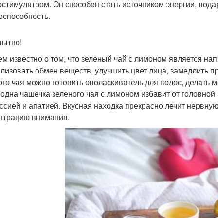
остимулятром. Он способен стать источником энергии, пода
оспособность.
ытно!
ем известно о том, что зеленый чай с лимоном является на
лизовать обмен веществ, улучшить цвет лица, замедлить 
ого чая можно готовить ополаскиватель для волос, делать 
 одна чашечка зеленого чая с лимоном избавит от головной 
ссией и апатией. Вкусная находка прекрасно лечит нервную
нтрацию внимания.