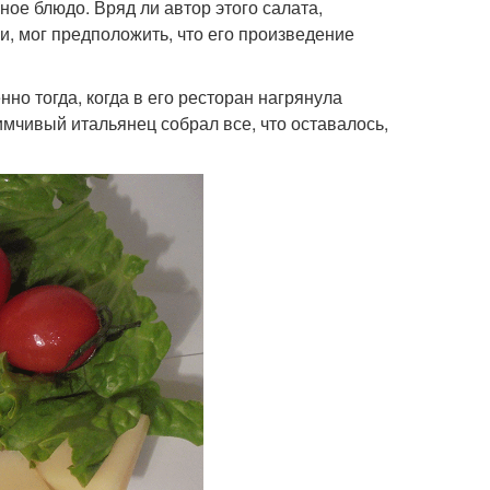
ное блюдо. Вряд ли автор этого салата,
, мог предположить, что его произведение
нно тогда, когда в его ресторан нагрянула
мчивый итальянец собрал все, что оставалось,