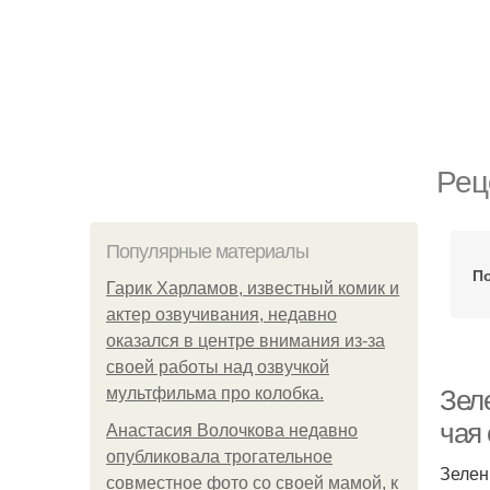
Рец
Популярные материалы
П
Гарик Харламов, известный комик и
актер озвучивания, недавно
оказался в центре внимания из-за
своей работы над озвучкой
мультфильма про колобка.
Зел
чая
Анастасия Волочкова недавно
опубликовала трогательное
Зелен
совместное фото со своей мамой, к