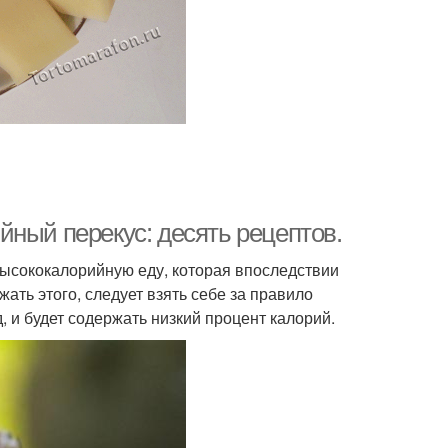
йный перекус: десять рецептов.
ысококалорийную еду, которая впоследствии
ать этого, следует взять себе за правило
, и будет содержать низкий процент калорий.