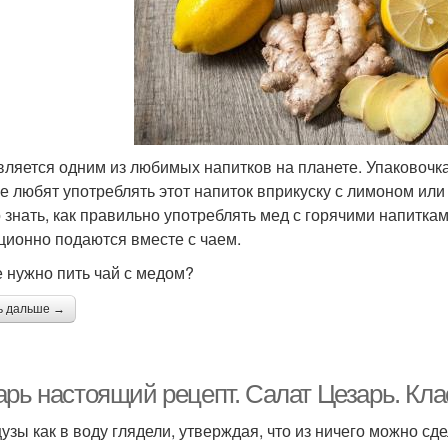
вляется одним из любимых напитков на планете. Упаковочка
е любят употреблять этот напиток вприкуску с лимоном или с
 знать, как правильно употреблять мед с горячими напиткам
ционно подаются вместе с чаем.
е нужно пить чай с медом?
ь дальше →
арь настоящий рецепт. Салат Цезарь. Кла
узы как в воду глядели, утверждая, что из ничего можно сд