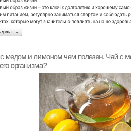
вый образ жизни
вый образ жизни – это ключ к долголетию и хорошему само
оим питанием, регулярно заниматься спортом и соблюдать р
ктах, которые могут значительно повлиять на наше здоровь
ь дальше →
 с медом и лимоном чем полезен. Чай с м
его организма?