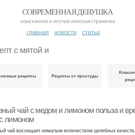
СОВРЕМЕННАЯ ДЕВУШКА
изысканная и жгучая женская страничка
главная
новости
статьи
епт с мятой и
Класси
олезные рецепты
Рецепты от простуды
рец
еный чай с медом и лимоном польза и вр
 с лимоном
ый чай восхищает немалым количеством целебных качеств