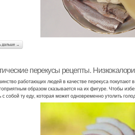
ь дальше →
тические перекусы рецепты. Низкокалори
инство работающих людей в качестве перекуса покупают в
гоприятным образом сказывается на их фигуре. Чтобы избеж
ь с собой ту еду, которая может одновременно утолить голод