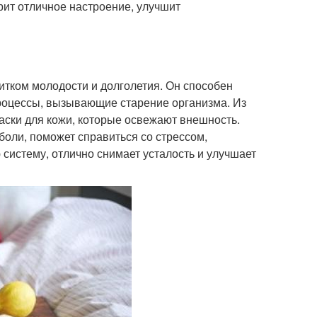
рит отличное настроение, улучшит
питком молодости и долголетия. Он способен
процессы, вызывающие старение организма. Из
маски для кожи, которые освежают внешность.
боли, поможет справиться со стрессом,
 систему, отлично снимает усталость и улучшает