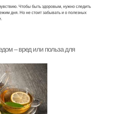
чувствию. Чтобы быть здоровым, нужно следить
ежим дня. Но не стоит забывать и о полезных
е.
едом – вред или польза для