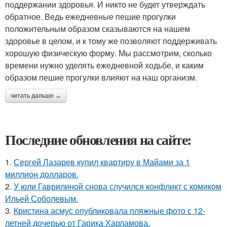
поддержании здоровья. И никто не будет утверждать
обратное. Ведь ежедневные пешие прогулки
положительным образом сказываются на нашем
здоровье в целом, и к тому же позволяют поддерживать
хорошую физическую форму. Мы рассмотрим, сколько
времени нужно уделять ежедневной ходьбе, и каким
образом пешие прогулки влияют на наш организм.
читать дальше →
Последние обновления на сайте:
1.
Сергей Лазарев купил квартиру в Майами за 1
миллион долларов.
2.
У юли Гаврилиной снова случился конфликт с комиком
Ильей Соболевым.
3.
Кристина асмус опубликовала пляжные фото с 12-
летней дочерью от Гарика Харламова.