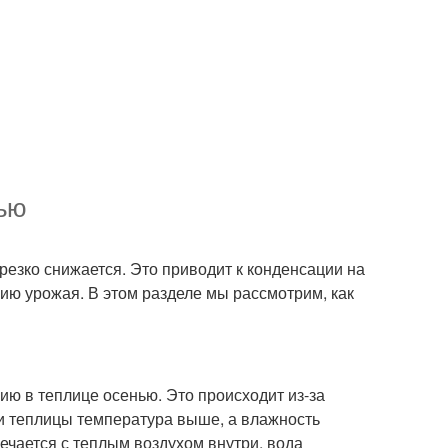
нью
 резко снижается. Это приводит к конденсации на
нию урожая. В этом разделе мы рассмотрим, как
ию в теплице осенью. Это происходит из-за
и теплицы температура выше, а влажность
ечается с теплым воздухом внутри, вода