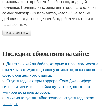
сталкивались с проблемой выбора подходящей
подливки. Подлива из курицы для пюре – это один из
самых популярных вариантов, который не только
добавляет вкус, но и делает блюдо более сытным и
насыщенным.
читать дальше →
Последние обновления на сайте:
1.
Джастин и хейли бибер, которые в прошлом месяце
отметили восьмую годовщину помолвки, показали новые
фото с совместного отдыха.
2.
Спустя годы актеры хоррора "Тело Дженнифер"
сильно изменились, пройдя путь от подростковых
кумиров до мировых звезд.
3.
Михаил галустян тайно женился спустя год после
развода.