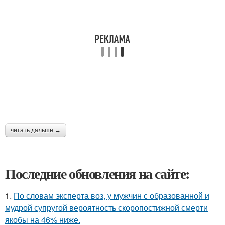
читать дальше →
Последние обновления на сайте:
1.
По словам эксперта воз, у мужчин с образованной и
мудрой супругой вероятность скоропостижной смерти
якобы на 46% ниже.