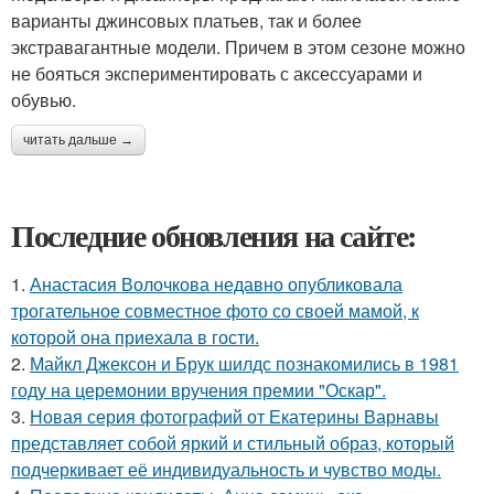
варианты джинсовых платьев, так и более
экстравагантные модели. Причем в этом сезоне можно
не бояться экспериментировать с аксессуарами и
обувью.
читать дальше →
Последние обновления на сайте:
1.
Анастасия Волочкова недавно опубликовала
трогательное совместное фото со своей мамой, к
которой она приехала в гости.
2.
Майкл Джексон и Брук шилдс познакомились в 1981
году на церемонии вручения премии "Оскар".
3.
Новая серия фотографий от Екатерины Варнавы
представляет собой яркий и стильный образ, который
подчеркивает её индивидуальность и чувство моды.