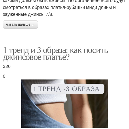
какими должны быть джинсы. Но органичнее всего будут
смотреться в образах платья-рубашки миди длины и
зауженные джинсы 7/8.
читать дальше →
1 тренд и 3 образа: как носить
джинсовое платье?
320
0