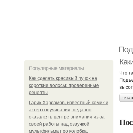
Под
Как
Популярные материалы
Что т
Как сделать красивый пучок на
Подъе
короткие волосы: проверенные
высот
рецепты
читат
Гарик Харламов, известный комик и
актер озвучивания, недавно
оказался в центре внимания из-за
Пос
своей работы над озвучкой
мультфильма про колобка.