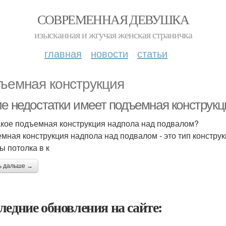
СОВРЕМЕННАЯ ДЕВУШКА
изысканная и жгучая женская страничка
главная
новости
статьи
ъемная конструкция
ие недостатки имеет подъемная конструк
акое подъемная конструкция надпола над подвалом?
мная конструкция надпола над подвалом - это тип конструк
ы потолка в к
ь дальше →
ледние обновления на сайте: