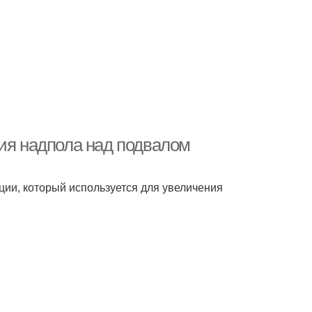
ция надпола над подвалом
ции, который используется для увеличения