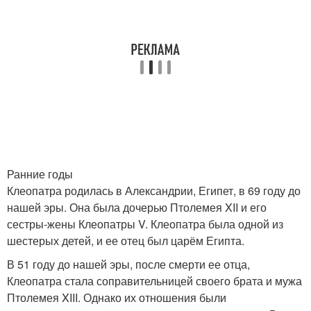
Ранние годы
Клеопатра родилась в Александрии, Египет, в 69 году до
нашей эры. Она была дочерью Птолемея XII и его
сестры-жены Клеопатры V. Клеопатра была одной из
шестерых детей, и ее отец был царём Египта.
В 51 году до нашей эры, после смерти ее отца,
Клеопатра стала соправительницей своего брата и мужа
Птолемея XIII. Однако их отношения были