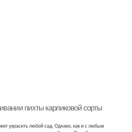
ивании пихты карликовой сорты
жет украсить любой сад. Однако, как и с любым