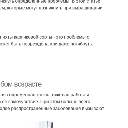
икнуть определенные проблемы. В этой статье
м, которые могут возникнуть при выращивании
ихты карликовой сорты - это проблемы с
может быть повреждена или даже погибнуть.
юбом возрасте
ая современная жизнь, тяжёлая работа и
а её самочувствие. При этом больше всего
более распространённые заболевания вызывают