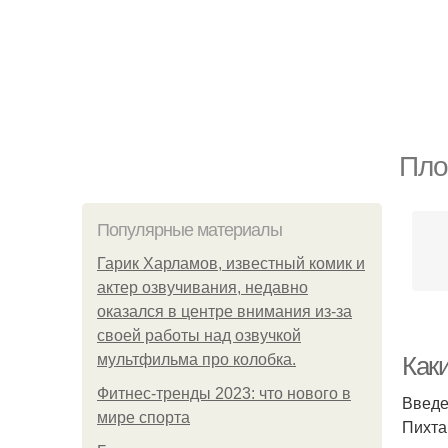
Пло
Популярные материалы
Гарик Харламов, известный комик и
актер озвучивания, недавно
оказался в центре внимания из-за
своей работы над озвучкой
мультфильма про колобка.
Как
Фитнес-тренды 2023: что нового в
Введ
мире спорта
Пихта