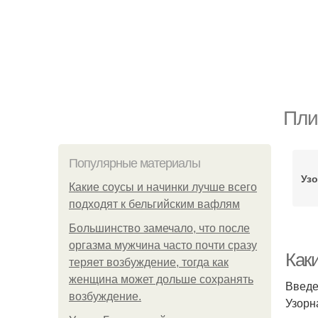
Пли
Популярные материалы
Узо
Какие соусы и начинки лучше всего
подходят к бельгийским вафлям
Большинство замечало, что после
оргазма мужчина часто почти сразу
Как
теряет возбуждение, тогда как
женщина может дольше сохранять
Введ
возбуждение.
Узорн