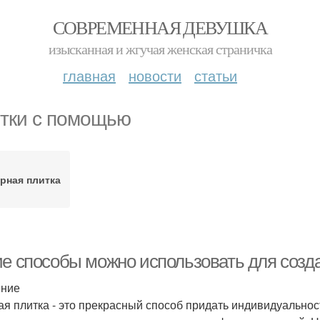
СОВРЕМЕННАЯ ДЕВУШКА
изысканная и жгучая женская страничка
главная
новости
статьи
тки с помощью
рная плитка
ие способы можно использовать для созд
ение
ая плитка - это прекрасный способ придать индивидуальнос