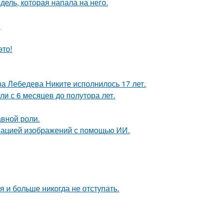
дель, которая напала на него.
.
это!
 Лебедева Никите исполнилось 17 лет.
ли с 6 месяцев до полутора лет.
авной роли.
ерацией изображений с помощью ИИ.
я и больше никогда не отступать.