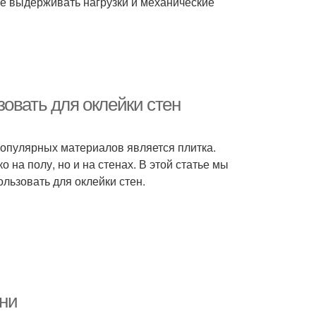
же выдерживать нагрузки и механические
овать для оклейки стен
популярных материалов является плитка.
 на полу, но и на стенах. В этой статье мы
льзовать для оклейки стен.
ани