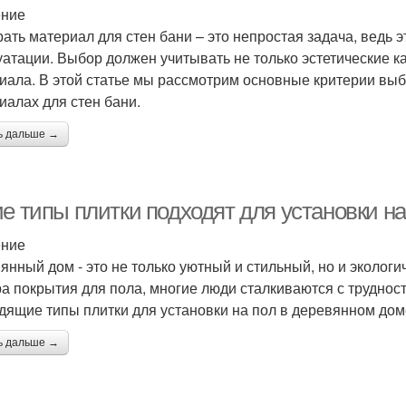
ение
ать материал для стен бани – это непростая задача, ведь
уатации. Выбор должен учитывать не только эстетические к
иала. В этой статье мы рассмотрим основные критерии вы
иалах для стен бани.
ь дальше →
ие типы плитки подходят для установки н
ение
янный дом - это не только уютный и стильный, но и экологи
а покрытия для пола, многие люди сталкиваются с труднос
дящие типы плитки для установки на пол в деревянном дом
ь дальше →