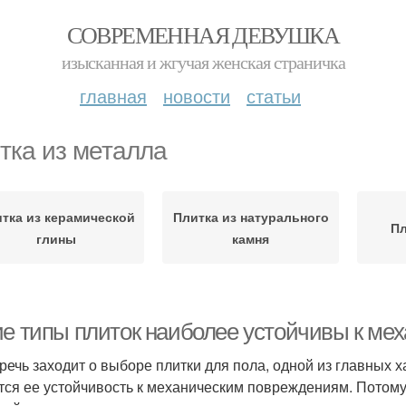
СОВРЕМЕННАЯ ДЕВУШКА
изысканная и жгучая женская страничка
главная
новости
статьи
тка из металла
тка из керамической
Плитка из натурального
Пл
глины
камня
ие типы плиток наиболее устойчивы к м
 речь заходит о выборе плитки для пола, одной из главных 
тся ее устойчивость к механическим повреждениям. Потому 