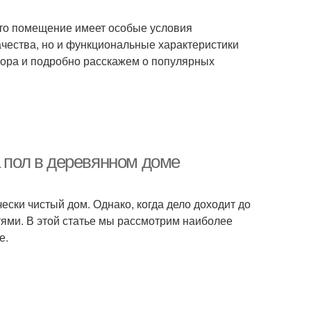
 это помещение имеет особые условия
ачества, но и функциональные характеристики
бора и подробно расскажем о популярных
а пол в деревянном доме
чески чистый дом. Однако, когда дело доходит до
тями. В этой статье мы рассмотрим наиболее
е.