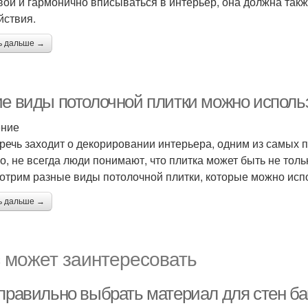
вой и гармонично вписываться в интерьер, она должна так
йствия.
ь дальше →
ие виды потолочной плитки можно использ
ение
 речь заходит о декорировании интерьера, одним из самых 
о, не всегда люди понимают, что плитка может быть не только
отрим разные виды потолочной плитки, которые можно испо
ь дальше →
 может заинтересовать
 правильно выбрать материал для стен б