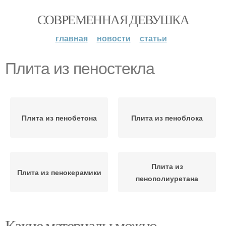
СОВРЕМЕННАЯ ДЕВУШКА
главная
новости
статьи
Плита из пеностекла
Плита из пенобетона
Плита из пеноблока
Плита из
Плита из пенокерамики
пенополиуретана
Какие материалы можно