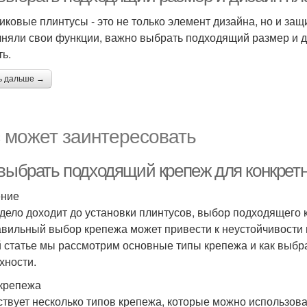
иковые плинтусы - это не только элемент дизайна, но и защи
няли свои функции, важно выбрать подходящий размер и диз
ть.
ь дальше →
 может заинтересовать
 выбрать подходящий крепеж для конкретн
ение
 дело доходит до установки плинтусов, выбор подходящего
вильный выбор крепежа может привести к неустойчивости п
й статье мы рассмотрим основные типы крепежа и как выбра
хности.
крепежа
твует несколько типов крепежа, которые можно использова