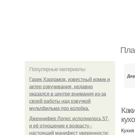
Пла
Популярные материалы
Дер
Гарик Харламов, известный комик и
актер озвучивания, недавно
оказался в центре внимания из-за
своей работы над озвучкой
мультфильма про колобка.
Как
кух
Дженнифер Лопес исполнилось 57,
и её отношение к возрасту -
Кухня
настоящий манифест уверенности: