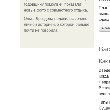
годовщину помолвки, показали
Пласт
новые фото с совместного отдыха.
выпол
Ольга Дроздова поделилась очень
сдела
личной историей, о которой раньше
читат
почти не говорила.
Вас
Как
Введ
Когда
Непра
В это
повер
Типы 
Сущес