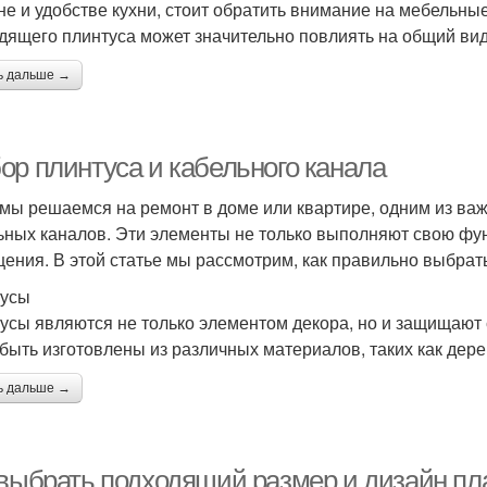
не и удобстве кухни, стоит обратить внимание на мебельн
дящего плинтуса может значительно повлиять на общий вид
ь дальше →
ор плинтуса и кабельного канала
 мы решаемся на ремонт в доме или квартире, одним из ва
ьных каналов. Эти элементы не только выполняют свою фун
ения. В этой статье мы рассмотрим, как правильно выбрат
тусы
усы являются не только элементом декора, но и защищают 
 быть изготовлены из различных материалов, таких как дерев
ь дальше →
 выбрать подходящий размер и дизайн пл