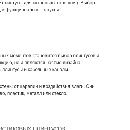
ые плинтусы для кухонных столешниц. Выбор
 и функциональность кухни.
жных моментов становится выбор плинтусов и
кцию, но и являются частью дизайна
ь плинтусы и кабельные каналы.
стены от царапин и воздействия влаги. Они
о, пластик, металл или стекло.
астиковых плинтусов