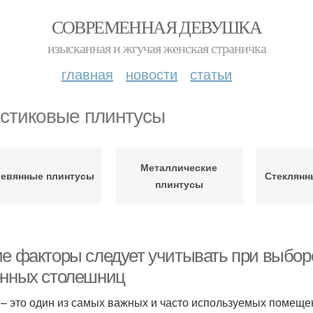
СОВРЕМЕННАЯ ДЕВУШКА
изысканная и жгучая женская страничка
главная
новости
статьи
стиковые плинтусы
Металлические
евянные плинтусы
Стеклянн
плинтусы
ие факторы следует учитывать при выбор
онных столешниц
 – это один из самых важных и часто используемых помещен