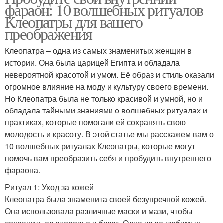
фараон: 10 волшебных ритуалов
Клеопатры для вашего
преображения
Клеопатра – одна из самых знаменитых женщин в
истории. Она была царицей Египта и обладала
невероятной красотой и умом. Её образ и стиль оказали
огромное влияние на моду и культуру своего времени.
Но Клеопатра была не только красивой и умной, но и
обладала тайными знаниями о волшебных ритуалах и
практиках, которые помогали ей сохранять свою
молодость и красоту. В этой статье мы расскажем вам о
10 волшебных ритуалах Клеопатры, которые могут
помочь вам преобразить себя и пробудить внутреннего
фараона.
Ритуал 1: Уход за кожей
Клеопатра была знаменита своей безупречной кожей.
Она использовала различные маски и мази, чтобы
сохранить ее здоровье и блеск. Одна из ее любимых