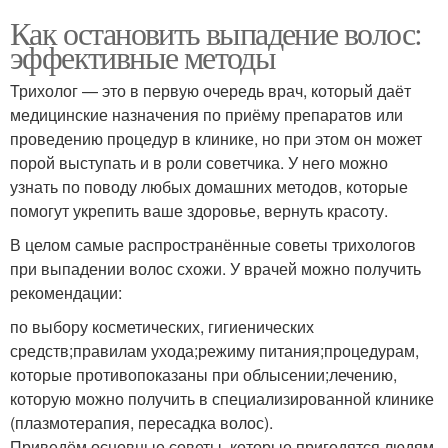
Как остановить выпадение волос:
эффективные методы
Трихолог — это в первую очередь врач, который даёт
медицинские назначения по приёму препаратов или
проведению процедур в клинике, но при этом он может
порой выступать и в роли советчика. У него можно
узнать по поводу любых домашних методов, которые
помогут укрепить ваше здоровье, вернуть красоту.
В целом самые распространённые советы трихологов
при выпадении волос схожи. У врачей можно получить
рекомендации:
по выбору косметических, гигиенических
средств;правилам ухода;режиму питания;процедурам,
которые противопоказаны при облысении;лечению,
которую можно получить в специализированной клинике
(плазмотерапия, пересадка волос).
Приведём основные советы, которые пригодятся людям,