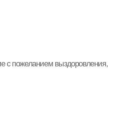
ме с пожеланием выздоровления,