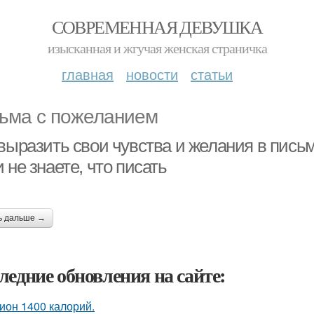
СОВРЕМЕННАЯ ДЕВУШКА
изысканная и жгучая женская страничка
главная
новости
статьи
ьма с пожеланием
 выразить свои чувства и желания в пись
 не знаете, что писать
ь дальше →
ледние обновления на сайте:
ион 1400 калорий.