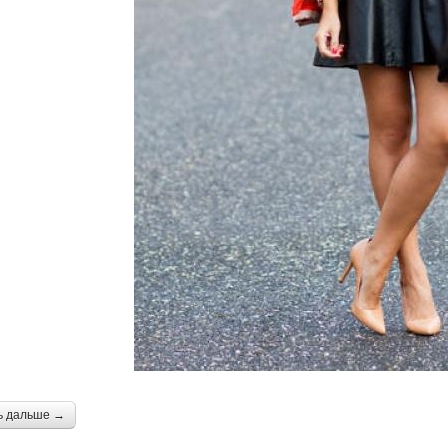
ь дальше →