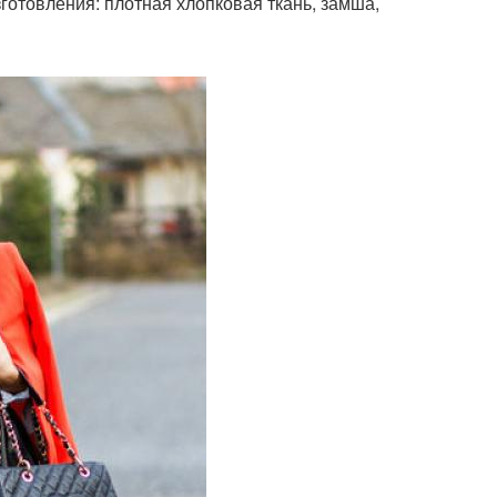
готовления: плотная хлопковая ткань, замша,