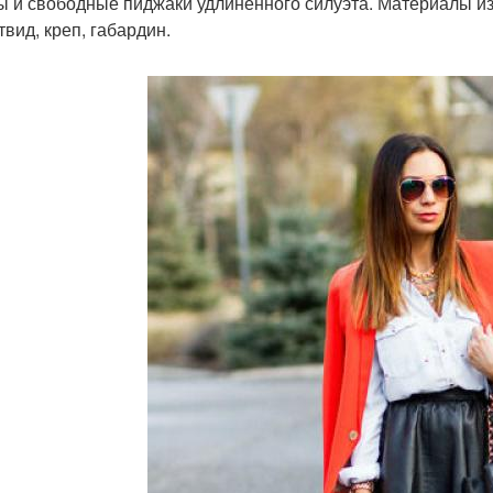
ы и свободные пиджаки удлиненного силуэта. Материалы из
твид, креп, габардин.