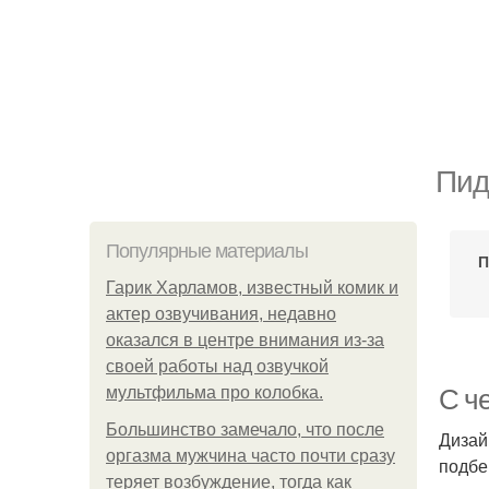
Пид
Популярные материалы
П
Гарик Харламов, известный комик и
актер озвучивания, недавно
оказался в центре внимания из-за
своей работы над озвучкой
мультфильма про колобка.
С ч
Большинство замечало, что после
Дизай
оргазма мужчина часто почти сразу
подбе
теряет возбуждение, тогда как