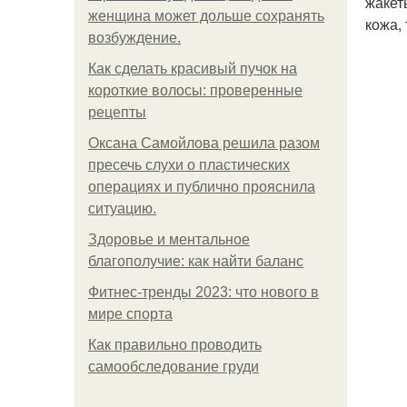
жакет
женщина может дольше сохранять
кожа, 
возбуждение.
Как сделать красивый пучок на
короткие волосы: проверенные
рецепты
Оксана Самойлова решила разом
пресечь слухи о пластических
операциях и публично прояснила
ситуацию.
Здоровье и ментальное
благополучие: как найти баланс
Фитнес-тренды 2023: что нового в
мире спорта
Как правильно проводить
самообследование груди