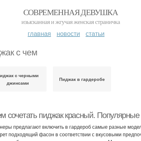
СОВРЕМЕННАЯ ДЕВУШКА
изысканная и жгучая женская страничка
главная
новости
статьи
жак с чем
иджак с черными
Пиджак в гардеробе
джинсами
ем сочетать пиджак красный. Популярные
неры предлагают включить в гардероб самые разные модел
рет подходящий фасон в соответствии с вкусовыми предпоч