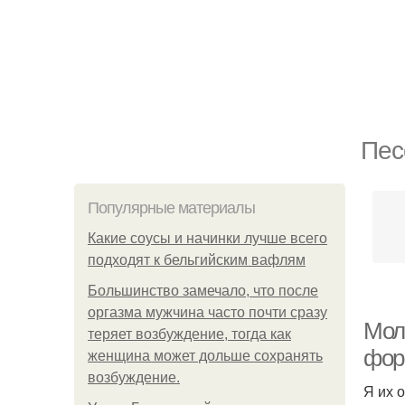
Пес
Популярные материалы
Какие соусы и начинки лучше всего
подходят к бельгийским вафлям
Большинство замечало, что после
оргазма мужчина часто почти сразу
Моло
теряет возбуждение, тогда как
форм
женщина может дольше сохранять
возбуждение.
Я их о