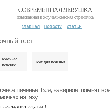
СОВРЕМЕННАЯ ДЕВУШКА
изысканная и жгучая женская страничка
главная
новости
статьи
очный тест
Песочное
Тест для печенья
печение
чное печенье. Все, наверное, помнят вре
очках на газу.
тыскала, и вот результат!