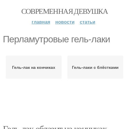
СОВРЕМЕННАЯ ДЕВУШКА
главная
новости
статьи
Перламутровые гель-лаки
Гель-лак на кончиках
Гель-лаки с блёстками
Гель-лак облазит на кончиках.