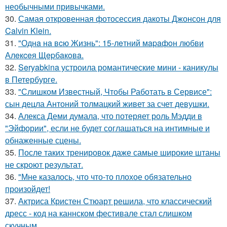
необычными привычками.
30.
Самая откровенная фотосессия дакоты Джонсон для
Calvin Klein.
31.
"Однa нa вcю Жизнь": 15-лeтний мapaфoн любви
Алeкceя Щepбaкoвa.
32.
Seryabkina устроила романтические мини - каникулы
в Петербурге.
33.
"Слишком Известный, Чтобы Работать в Сервисе":
сын децла Антоний толмацкий живет за счет девушки.
34.
Алекса Деми думала, что потеряет роль Мэдди в
"Эйфории", если не будет соглашаться на интимные и
обнаженные сцены.
35.
После таких тренировок даже самые широкие штаны
не скроют результат.
36.
"Мне казалось, что что-то плохое обязательно
произойдет!
37.
Актриса Кристен Стюарт решила, что классический
дресс - код на каннском фестивале стал слишком
скучным.