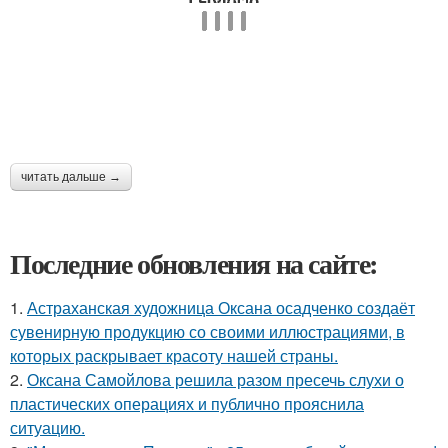
читать дальше →
Последние обновления на сайте:
1.
Астраханская художница Оксана осадченко создаёт
сувенирную продукцию со своими иллюстрациями, в
которых раскрывает красоту нашей страны.
2.
Оксана Самойлова решила разом пресечь слухи о
пластических операциях и публично прояснила
ситуацию.