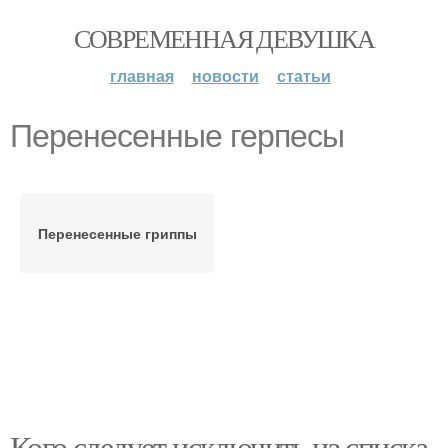
СОВРЕМЕННАЯ ДЕВУШКА
главная
новости
статьи
Перенесенные герпесы
Перенесенные гриппы
Кого следует исключить из списка