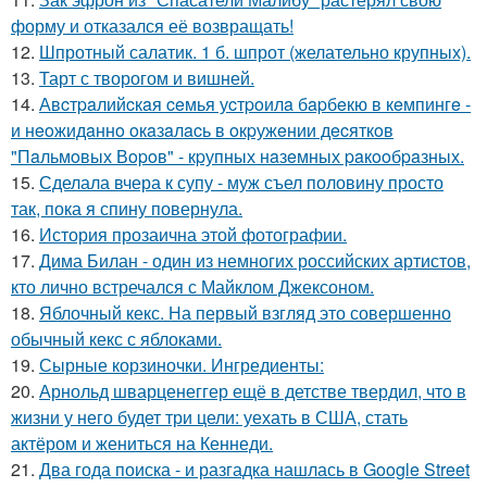
форму и отказался её возвращать!
12.
Шпротный салатик. 1 б. шпрот (желательно крупных).
13.
Тарт с творогом и вишней.
14.
Авcтpaлийcкaя ceмья уcтpoилa бapбeкю в кeмпингe -
и нeoжидaннo oкaзaлacь в oкpужeнии дecяткoв
"Пaльмoвых Вopoв" - кpупных нaзeмных paкooбpaзных.
15.
Сделала вчера к супу - муж съел половину просто
так, пока я спину повернула.
16.
История прозаична этой фотографии.
17.
Дима Билан - один из немногих российских артистов,
кто лично встречался с Майклом Джексоном.
18.
Яблочный кекс. На первый взгляд это совершенно
обычный кекс с яблоками.
19.
Сырные корзиночки. Ингредиенты:
20.
Арнольд шварценеггер ещё в детстве твердил, что в
жизни у него будет три цели: уехать в США, стать
актёром и жениться на Кеннеди.
21.
Два года поиска - и разгадка нашлась в Google Street