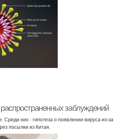
х распространенных заблуждений
 Среди них - гипотеза о появлении вируса из-за
рез посылки из Китая.