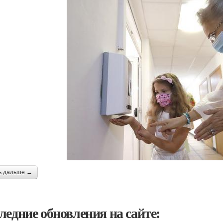
ь дальше →
ледние обновления на сайте: