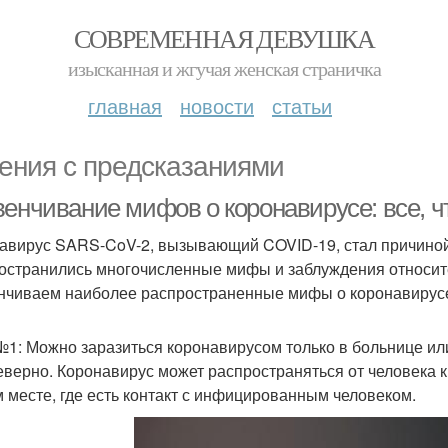
СОВРЕМЕННАЯ ДЕВУШКА
изысканная и жгучая женская страничка
главная
новости
статьи
ения с предсказаниями
венчивание мифов о коронавирусе: все, ч
авирус SARS-CoV-2, вызывающий COVID-19, стал причиной
остранились многочисленные мифы и заблуждения относител
нчиваем наиболее распространенные мифы о коронавирус
1: Можно заразиться коронавирусом только в больнице или
еверно. Коронавирус может распространяться от человека к
 месте, где есть контакт с инфицированным человеком.