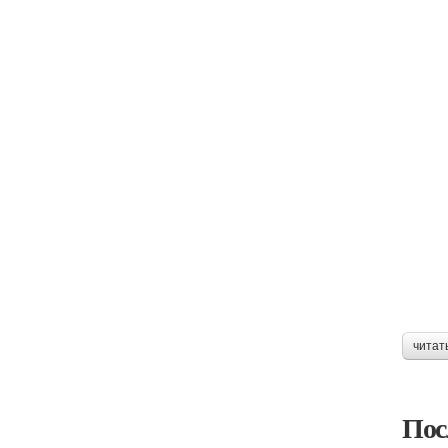
читат
Пос