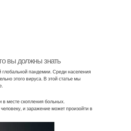
то вы должны знать
 глобальной пандемии. Среди населения
ьно этого вируса. В этой статье мы
е.
 в месте скопления больных.
 человеку, и заражение может произойти в