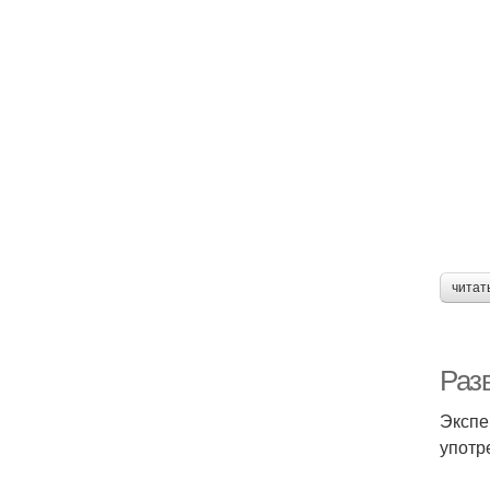
читат
Раз
Экспе
употр