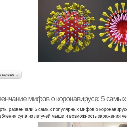
ь дальше →
венчание мифов о коронавирусе: 5 самы
рты развенчали 5 самых популярных мифов о коронавирусе.
ебления супа из летучей мыши и возможность заражения че