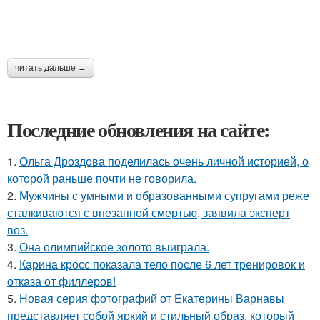
читать дальше →
Последние обновления на сайте:
1.
Ольга Дроздова поделилась очень личной историей, о
которой раньше почти не говорила.
2.
Мужчины с умными и образованными супругами реже
сталкиваются с внезапной смертью, заявила эксперт
воз.
3.
Она олимпийское золото выиграла.
4.
Карина кросс показала тело после 6 лет тренировок и
отказа от филлеров!
5.
Новая серия фотографий от Екатерины Варнавы
представляет собой яркий и стильный образ, который