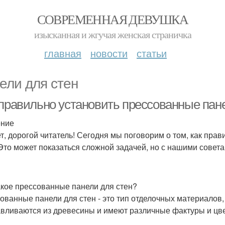
СОВРЕМЕННАЯ ДЕВУШКА
изысканная и жгучая женская страничка
главная
новости
статьи
ели для стен
 правильно установить прессованные пан
ение
т, дорогой читатель! Сегодня мы поговорим о том, как пра
 Это может показаться сложной задачей, но с нашими совет
акое прессованные панели для стен?
ованные панели для стен - это тип отделочных материалов,
авливаются из древесины и имеют различные фактуры и цве