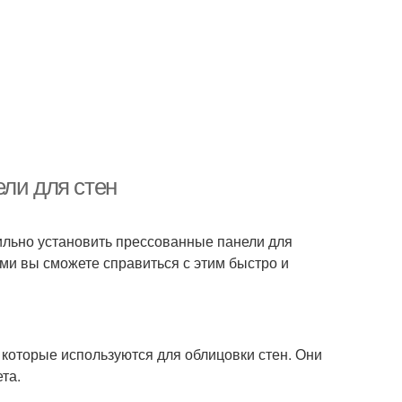
ели для стен
вильно установить прессованные панели для
ами вы сможете справиться с этим быстро и
 которые используются для облицовки стен. Они
та.