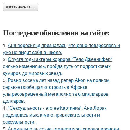
читать дальше →
Последние обновления на сайте:
1.
Аня пересильд призналась, что рано повзрослела и
уже не видит себя в школе.
2.
Спустя годы актеры хоррора "Тело Дженнифер"
сильно изменились, пройдя путь от подростковых
кумиров до мировых звезд.
3.
Ровно восемь лет назад рэпер Akon на полном
серьезе пообещал отстроить в Африке
ультрасовременный мегаполис за 6 миллиардов
долларов.
4.
"Сексуальность - это не Картинка": Ани Лорак
поделилась мыслями о привлекательности и
сексуальности.
5.
Аномально высокие температуры спровоцировали