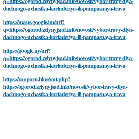
q=https://ogorod.zelynyjsad.info/novosti/vybor-travy-dlya-
dachnogo-uchastka-kortaderiya-ili-pampasnaya-trava
https://maps.google.im/url?
q=https://ogorod.zelynyjsad.info/novosti/vybor-travy-dlya-
dachnogo-uchastka-kortaderiya-ili-pampasnaya-trava
https://google.gy/url?
q=https://ogorod.zelynyjsad.info/novosti/vybor-travy-dlya-
dachnogo-uchastka-kortaderiya-ili-pampasnaya-trava
https://zooporn.blue/out.php?
https://ogorod.zelynyjsad.info/novosti/vybor-travy-dlya-
dachnogo-uchastka-kortaderiya-ili-pampasnaya-trava