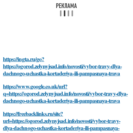
https://ingta.ru/go?
https://ogorod.zelynyjsad.info/novosti/vybor-travy-dlya-
dachnogo-uchastka-kortaderiya-ili-pampasnaya-trava
https://www.google.co.uk/url?
q=https://ogorod.zelynyjsad.info/novosti/vybor-travy-dlya-
dachnogo-uchastka-kortaderiya-ili-pampasnaya-trava
https://freebacklinks.ru/site?
url=https://ogorod.zelynyjsad.info/novosti/vybor-travy-
dlya-dachnogo-uchastka-kortaderiya-ili-pampasnaya-