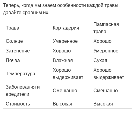
Теперь, когда мы знаем особенности каждой травы,
давайте сравним их.
Пампасная
Трава
Кортадерия
трава
Солнце
Умеренное
Хорошо
Затенение
Хорошо
Умеренное
Почва
Влажная
Сухая
Хорошо
Хорошо
Температура
выдерживает
выдерживает
Заболевания и
Смешанно
Смешанно
вредители
Стоимость
Высокая
Высокая