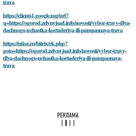
trava
https://clients1.google.mg/url?
q=https://ogorod.zelynyjsad.info/novosti/vybor-travy-dlya-
dachnogo-uchastka-kortaderiya-ili-pampasnaya-trava
https://niioz.ru/bitrix/rk.php?
goto=https://ogorod.zelynyjsad.info/novosti/vybor-travy-
dlya-dachnogo-uchastka-kortaderiya-ili-pampasnaya-
trava