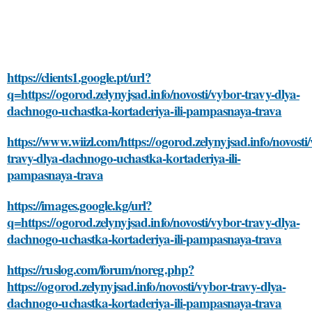
https://clients1.google.pt/url?
q=https://ogorod.zelynyjsad.info/novosti/vybor-travy-dlya-
dachnogo-uchastka-kortaderiya-ili-pampasnaya-trava
https://www.wiizl.com/https://ogorod.zelynyjsad.info/novosti
travy-dlya-dachnogo-uchastka-kortaderiya-ili-
pampasnaya-trava
https://images.google.kg/url?
q=https://ogorod.zelynyjsad.info/novosti/vybor-travy-dlya-
dachnogo-uchastka-kortaderiya-ili-pampasnaya-trava
https://ruslog.com/forum/noreg.php?
https://ogorod.zelynyjsad.info/novosti/vybor-travy-dlya-
dachnogo-uchastka-kortaderiya-ili-pampasnaya-trava