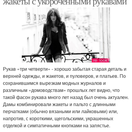
жакеты с укороченными рукавами
Рукав «три четверти» - хорошо забытая старая деталь и
верхней одежды, и жакетов, и пуловеров, и платьев. По
сохранившимся вырезкам модных журналов и
различным «домоводствам» прошлых лет видно, что
такой фасон рукава много лет назад был очень актуален.
Дамы комбинировали жакеты и пальто с длинными
перчатками (обычно вязаными или лайковыми) или,
напротив, с короткими, щегольскими, украшенных
отделкой и симпатичными кнопками на запястье.