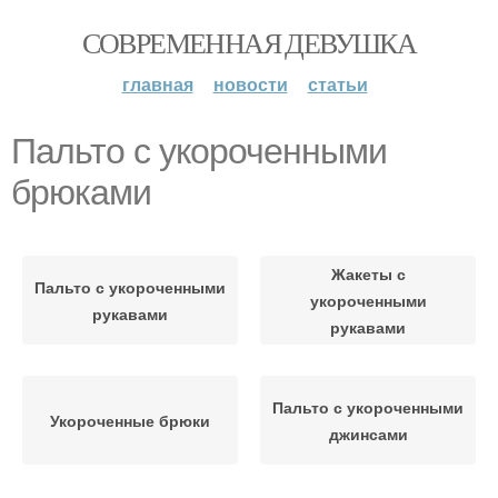
СОВРЕМЕННАЯ ДЕВУШКА
главная
новости
статьи
Пальто с укороченными
брюками
Жакеты с
Пальто с укороченными
укороченными
рукавами
рукавами
Пальто с укороченными
Укороченные брюки
джинсами