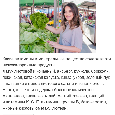
Какие витамины и минеральные вещества содержат эти
низкокалорийные продукты.
Латук листовой и кочанный, айсберг, руккола, брокколи,
пекинская, китайская капуста, кинза, укроп, зеленый лук
– названий и видов листового салата и зелени очень
много, и все они содержат большое количество
минералов, такие как калий, магний, железо, кальций
и витамины K, C, E, витамины группы В, бета-каротин,
жирные кислоты омега-3, лютеин.