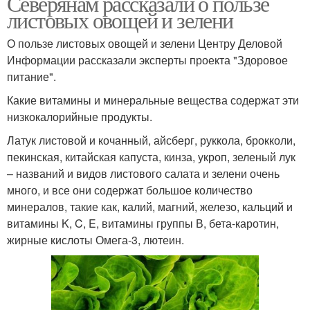
Северянам рассказали о пользе
листовых овощей и зелени
О пользе листовых овощей и зелени Центру Деловой
Информации рассказали эксперты проекта "Здоровое
питание".
Какие витамины и минеральные вещества содержат эти
низкокалорийные продукты.
Латук листовой и кочанный, айсберг, руккола, брокколи,
пекинская, китайская капуста, кинза, укроп, зеленый лук
– названий и видов листового салата и зелени очень
много, и все они содержат большое количество
минералов, такие как, калий, магний, железо, кальций и
витамины K, C, E, витамины группы В, бета-каротин,
жирные кислоты Омега-3, лютеин.