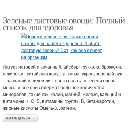
Зеленые листовые овощи: Полный
список для здоровья
Латук листовой и кочанный, айсберг, руккола, брокколи,
пекинская, китайская капуста, кинза, укроп, зеленый лук
– названий и видов листового салата и зелени очень
много, и все они содержат большое количество
минералов, такие как, калий, магний, железо, кальций и
витамины K, C, E, витамины группы В, бета-каротин,
жирные кислоты Омега-3, лютеин.
читать дальше →