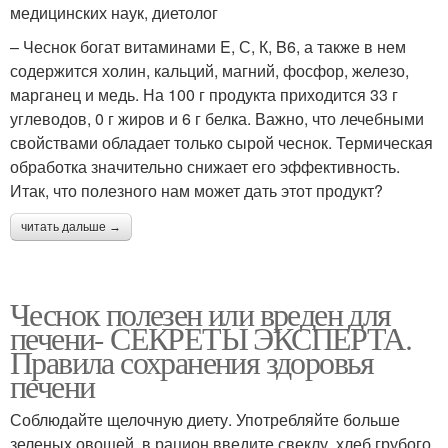
медицинских наук, диетолог
– Чеснок богат витаминами E, С, К, B6, а также в нем
содержится холин, кальций, магний, фосфор, железо,
марганец и медь. На 100 г продукта приходится 33 г
углеводов, 0 г жиров и 6 г белка. Важно, что лечебными
свойствами обладает только сырой чеснок. Термическая
обработка значительно снижает его эффективность.
Итак, что полезного нам может дать этот продукт?
читать дальше →
Чеснок полезен или вреден для
печени- СЕКРЕТЫ ЭКСПЕРТА.
Правила сохранения здоровья
печени
Соблюдайте щелочную диету. Употребляйте больше
зеленых овощей, в рацион введите свеклу, хлеб грубого