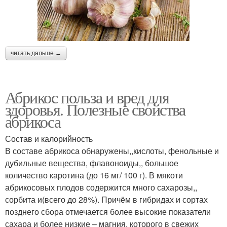
читать дальше →
Абрикос польза и вред для
здоровья. Полезные свойства
абрикоса
Состав и калорийность
В составе абрикоса обнаружены,,кислоты, фенольные и
дубильные вещества, флавоноиды,, большое
количество каротина (до 16 мг/ 100 г). В мякоти
абрикосовых плодов содержится много сахарозы,,
сорбита и(всего до 28%). Причём в гибридах и сортах
позднего сбора отмечается более высокие показатели
сахара и более низкие – магния, которого в свежих