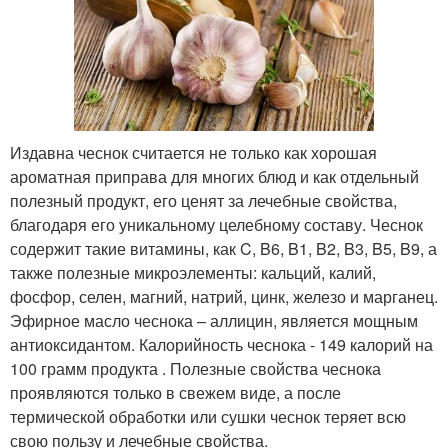
Издавна чеснок считается не только как хорошая
ароматная приправа для многих блюд и как отдельный
полезный продукт, его ценят за лечебные свойства,
благодаря его уникальному целебному составу. Чеснок
содержит такие витамины, как C, B6, B1, B2, B3, B5, B9, а
также полезные микроэлементы: кальций, калий,
фосфор, селен, магний, натрий, цинк, железо и марганец.
Эфирное масло чеснока – аллицин, является мощным
антиоксидантом. Калорийность чеснока - 149 калорий на
100 грамм продукта . Полезные свойства чеснока
проявляются только в свежем виде, а после
термической обработки или сушки чеснок теряет всю
свою пользу и лечебные свойства.