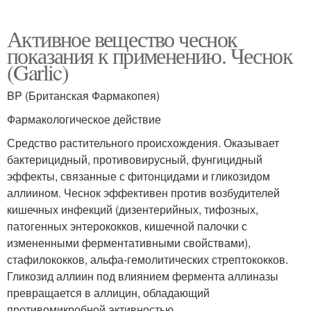
Активное вещество чеснок
показания к применению. Чеснок
(Garlic)
BP (Британская Фармакопея)
Фармакологическое действие
Средство растительного происхождения. Оказывает
бактерицидный, противовирусный, фунгицидный
эффекты, связанные с фитонцидами и гликозидом
аллиином. Чеснок эффективен против возбудителей
кишечных инфекций (дизентерийных, тифозных,
патогенных энтерококков, кишечной палочки с
измененными ферментативными свойствами),
стафилококков, альфа-гемолитических стрептококков.
Гликозид аллиин под влиянием фермента аллиназы
превращается в аллицин, обладающий
противомикробной активностью.