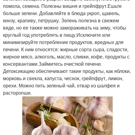
помола, семена. Полезны вишня и грейпфрут.Ешьте
больше зелени. Добавляйте в блюда укроп, щавель,
кинзу, крапиву, петрушку. Зелень полезна в свежем
виде, но ее также можно замораживать на зиму, чтобы
круглый год употреблять в пищу.Исключите или
минимизируйте потребление продуктов, вредных для
печени. К ним относятся: жирные сорта сыра, сладости,
жирное мясо, алкоголь, масло, сливки, кофе, продукты с
консервантами.Займитесь очисткой печени.
Детоксикацию обеспечивают такие продукты, как яблоки,
морковь и свекла, капуста, чеснок, грейпфрут, лимон,
орехи. Можно пить зеленый чай, отвар из шалфея и
расторопши.