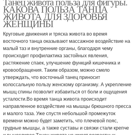
Танец живота польза для фигуры.
КАКОВА ПОЛЬЗА ТАНЦА
ЖИВОТА ДЛЯ ЗДОРОВЬЯ
ЖЕНЩИНЫ
Круговые движения и тряска живота во время
восточного танца оказывают массажное воздействие на
малый таз и внутренние органы, благодаря чему
происходит профилактика застойных явления,
растяжение спаек, улучшение функций кишечника и
кровообращения. Таким образом, можно смело
утверждать, что восточный танец приносит
колоссальную пользу женскому организму. А укрепление
мышц спины позволит избавиться от боли и ощущения
усталости.Во время танца живота происходит
направленное воздействие на мышцы брюшного пресса
и малого таза. Уже спустя небольшой промежуток
времени можно будет заметить, что плечевой пояс,
грудные мышцы, а также суставы и связки стали крепче
и выносливее.Танец живота не имеет возрастных