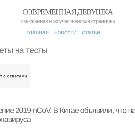
СОВРЕМЕННАЯ ДЕВУШКА
изысканная и жгучая женская страничка
главная
новости
статьи
еты на тесты
т с ответами
ение 2019-nCoV. В Китае объявили, что н
онавируса