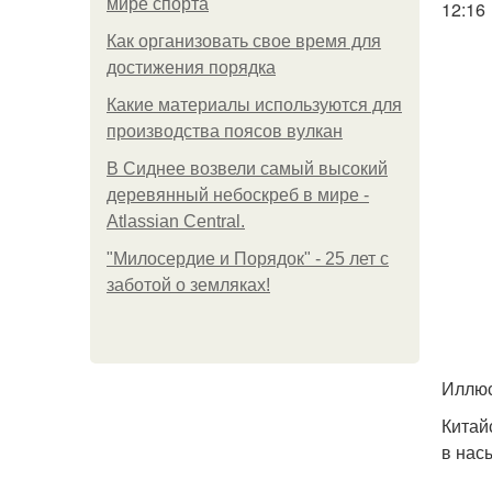
мире спорта
12:16
Как организовать свое время для
достижения порядка
Какие материалы используются для
производства поясов вулкан
В Сиднее возвели самый высокий
деревянный небоскреб в мире -
Atlassian Central.
"Милосердие и Порядок" - 25 лет с
заботой о земляках!
Иллюс
Китай
в нас