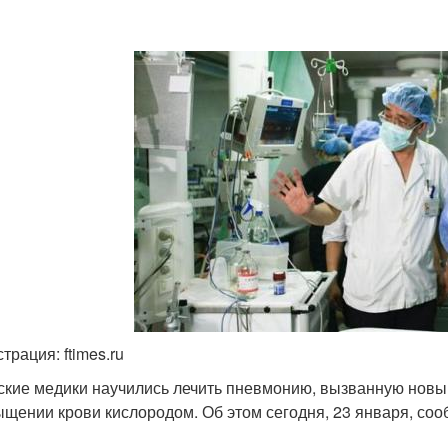
трация: ftimes.ru
ские медики научились лечить пневмонию, вызванную новы
ыщении крови кислородом. Об этом сегодня, 23 января, со