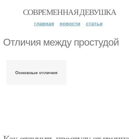
СОВРЕМЕННАЯ ДЕВУШКА
главная
новости
статьи
Отличия между простудой
Основные отличия
Как отличить простуду от гриппа