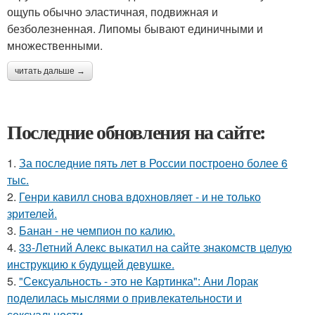
ощупь обычно эластичная, подвижная и
безболезненная. Липомы бывают единичными и
множественными.
читать дальше →
Последние обновления на сайте:
1.
За последние пять лет в России построено более 6
тыс.
2.
Генри кавилл снова вдохновляет - и не только
зрителей.
3.
Банан - не чемпион по калию.
4.
33-Летний Алекс выкатил на сайте знакомств целую
инструкцию к будущей девушке.
5.
"Сексуальность - это не Картинка": Ани Лорак
поделилась мыслями о привлекательности и
сексуальности.