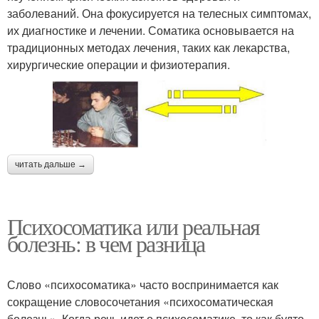
заболеваний. Она фокусируется на телесных симптомах,
их диагностике и лечении. Соматика основывается на
традиционных методах лечения, таких как лекарства,
хирургические операции и физиотерапия.
читать дальше →
Психосоматика или реальная
болезнь: в чем разница
Слово «психосоматика» часто воспринимается как
сокращение словосочетания «психосоматическая
болезнь». Когда речь идет о психосоматике, то как будто