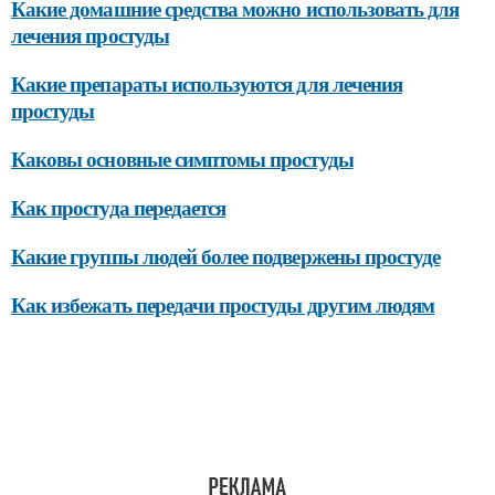
Какие домашние средства можно использовать для
лечения простуды
Какие препараты используются для лечения
простуды
Каковы основные симптомы простуды
Как простуда передается
Какие группы людей более подвержены простуде
Как избежать передачи простуды другим людям