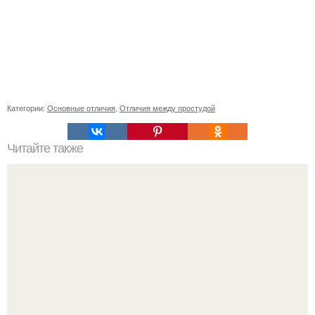
Категории:
Основные отличия
,
Отличия между простудой
Читайте также
Что такое проза