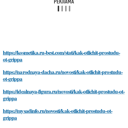
https://kosmetika.ru-best.com/stati/kak-otlichit-prostudu-
ot-grippa
https://narodnaya-dacha.ru/novosti/kak-otlichit-prostudu-
ot-grippa
https://idealnaya-figura.ru/novosti/kak-otlichit-prostudu-ot-
grippa
https://mysadinfo.ru/novosti/kak-otlichit-prostudu-ot-
grippa