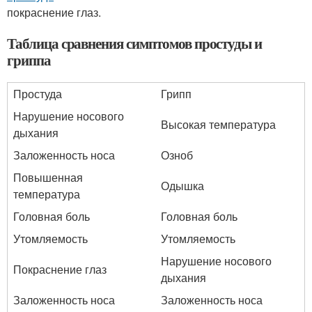
покраснение глаз.
Таблица сравнения симптомов простуды и
гриппа
Простуда
Грипп
Нарушение носового
Высокая температура
дыхания
Заложенность носа
Озноб
Повышенная
Одышка
температура
Головная боль
Головная боль
Утомляемость
Утомляемость
Нарушение носового
Покраснение глаз
дыхания
Заложенность носа
Заложенность носа