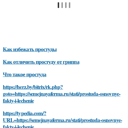
Как избежать простуды
Как отличить простуду от гриппа
Что такое простуда
https://herz.by/bitrix/rk.php?
goto=https://semejnayaferma.ru/stati/prostuda-osnovnye-
fakty-i-lechenie
https://typedia.com/?
URL=https://semejnayaferma.ru/stati/prostuda-osnovnye-
fakty-i-lechenie