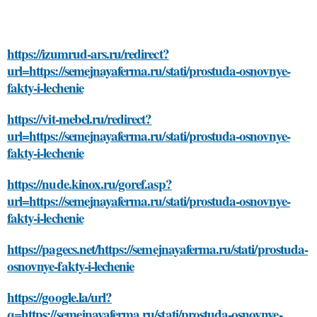
https://izumrud-ars.ru/redirect?
url=https://semejnayaferma.ru/stati/prostuda-osnovnye-
fakty-i-lechenie
https://vit-mebel.ru/redirect?
url=https://semejnayaferma.ru/stati/prostuda-osnovnye-
fakty-i-lechenie
https://nude.kinox.ru/goref.asp?
url=https://semejnayaferma.ru/stati/prostuda-osnovnye-
fakty-i-lechenie
https://pagecs.net/https://semejnayaferma.ru/stati/prostuda-
osnovnye-fakty-i-lechenie
https://google.la/url?
q=https://semejnayaferma.ru/stati/prostuda-osnovnye-