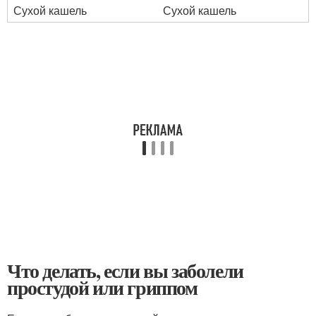
Сухой кашель
Сухой кашель
Что делать, если вы заболели
простудой или гриппом