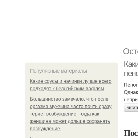
Ост
Как
Популярные материалы
пен
Какие соусы и начинки лучше всего
Пеноп
подходят к бельгийским вафлям
Однак
непри
Большинство замечало, что после
оргазма мужчина часто почти сразу
читат
теряет возбуждение, тогда как
женщина может дольше сохранять
возбуждение.
Пос