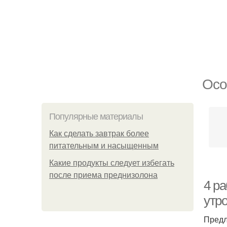
Осо
Популярные материалы
Как сделать завтрак более
питательным и насыщенным
Какие продукты следует избегать
после приема преднизолона
4 р
утр
Предл