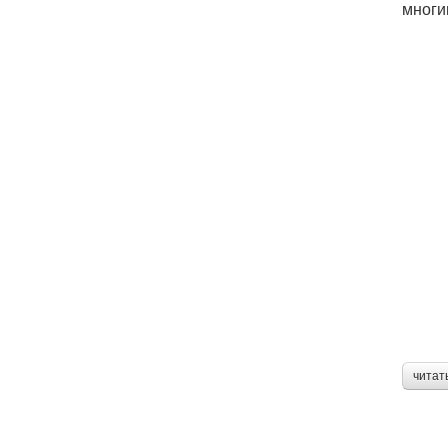
многи
читат