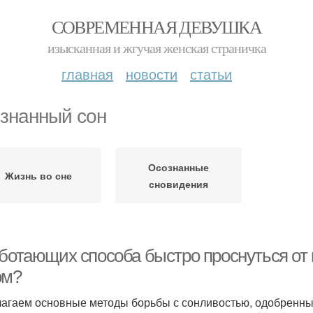
СОВРЕМЕННАЯ ДЕВУШКА
изысканная и жгучая женская страничка
главная
новости
статьи
знанный сон
Осознанные
Жизнь во сне
сновидения
аботающих способа быстро проснуться от 
ом?
агаем основные методы борьбы с сонливостью, одобренны