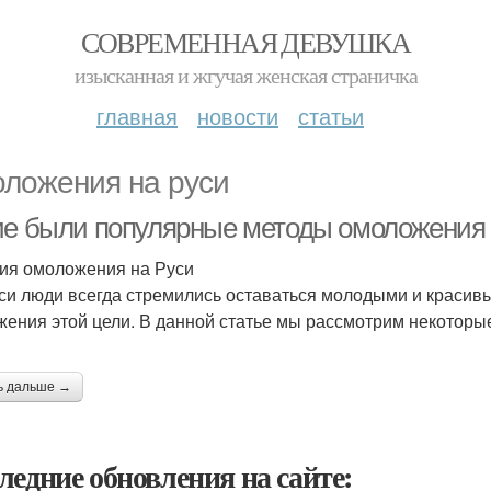
СОВРЕМЕННАЯ ДЕВУШКА
изысканная и жгучая женская страничка
главная
новости
статьи
ложения на руси
ие были популярные методы омоложения 
ия омоложения на Руси
си люди всегда стремились оставаться молодыми и красив
жения этой цели. В данной статье мы рассмотрим некотор
ь дальше →
ледние обновления на сайте: