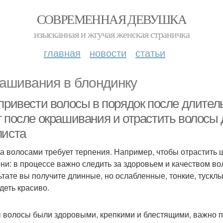
СОВРЕМЕННАЯ ДЕВУШКА
изысканная и жгучая женская страничка
главная
новости
статьи
ашивания в блондинку
 привести волосы в порядок после длител
 после окрашивания и отрастить волосы д
листа
за волосами требует терпения. Например, чтобы отрастить 
ни: в процессе важно следить за здоровьем и качеством вол
ьтате вы получите длинные, но ослабленные, тонкие, тускл
деть красиво.
 волосы были здоровыми, крепкими и блестящими, важно п