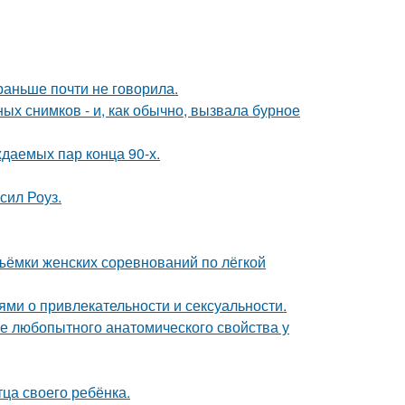
раньше почти не говорила.
х снимков - и, как обычно, вызвала бурное
ждаемых пар конца 90-х.
сил Роуз.
ъёмки женских соревнований по лёгкой
ями о привлекательности и сексуальности.
 любопытного анатомического свойства у
ца своего ребёнка.