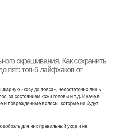
ьного окрашивания. Как сохранить
о пят: топ-5 лайфхаков от
шикарную «косу до пояса», недостаточно лишь
ос, за состоянием кожи головы и т.д. Иначе в
ые и поврежденные волосы, которые не будут
одобрать для них правильный уход и не