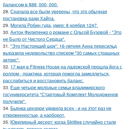
балансом в $88, 000, 000.
28.
Сначала все были уверены, что это обычная
постановка ради Хайпа.
29.
Могила Робин гуда, умер: 8 ноября 1247.
30.
Антон Филипенко о романе с Ольгой Бузовой - "Это
не Было от Чистого Сердца".
31.
"Это Настоящий шок": 16-летняя Анна пересильд
выразила недовольство списком "30 самых страшных
актрис".
32.
17 мая в Fitness House на ладожской прошла йога с
роллом - практика, которая помогла замедлиться,
расслабиться и восстановить баланс.
33.
Еще четыре молодые семьи владимирского
госуниверситета "Стартовый Комплект Молодоженов
получили".
34.
Бьянка цензори удивила всех - и на этот раз не
откровенностью, а наоборот.
35.
Ювелирный десерт: когда Skittles случайно стали
выглядеть дороже золота.