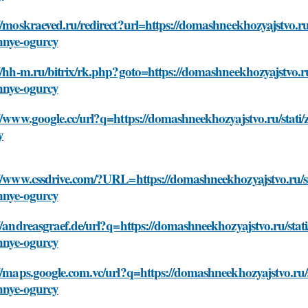
//moskraeved.ru/redirect?url=https://domashneekhozyajstvo.ru/st
nnye-ogurcy
//hh-m.ru/bitrix/rk.php?goto=https://domashneekhozyajstvo.ru/st
nnye-ogurcy
//www.google.cc/url?q=https://domashneekhozyajstvo.ru/stati/za
y
//www.cssdrive.com/?URL=https://domashneekhozyajstvo.ru/stati
nnye-ogurcy
//andreasgraef.de/url?q=https://domashneekhozyajstvo.ru/stati/z
nnye-ogurcy
//maps.google.com.vc/url?q=https://domashneekhozyajstvo.ru/stat
nnye-ogurcy