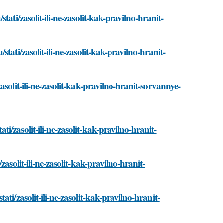
ati/zasolit-ili-ne-zasolit-kak-pravilno-hranit-
ati/zasolit-ili-ne-zasolit-kak-pravilno-hranit-
solit-ili-ne-zasolit-kak-pravilno-hranit-sorvannye-
/zasolit-ili-ne-zasolit-kak-pravilno-hranit-
asolit-ili-ne-zasolit-kak-pravilno-hranit-
i/zasolit-ili-ne-zasolit-kak-pravilno-hranit-