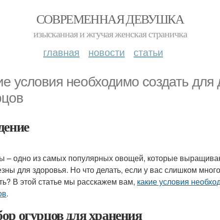
СОВРЕМЕННАЯ ДЕВУШКА
изысканная и жгучая женская страничка
главная
новости
статьи
ие условия необходимо создать для 
рцов
дение
ы – одно из самых популярных овощей, которые выращивают
езны для здоровья. Но что делать, если у вас слишком мног
ть? В этой статье мы расскажем вам,
какие условия необхо
ов
.
ор огурцов для хранения