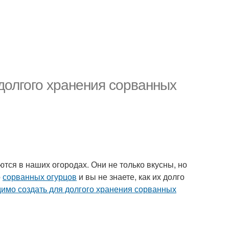
долгого хранения сорванных
ся в наших огородах. Они не только вкусны, но
о
сорванных огурцов
и вы не знаете, как их долго
димо создать для долгого хранения сорванных