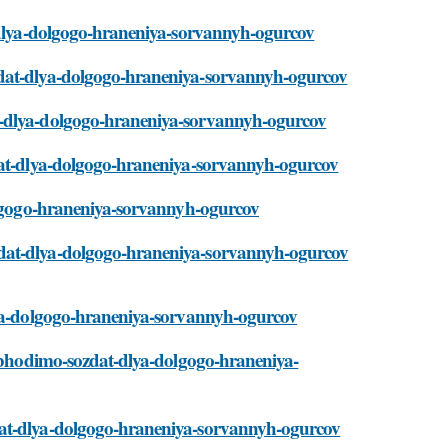
t-dlya-dolgogo-hraneniya-sorvannyh-ogurcov
zdat-dlya-dolgogo-hraneniya-sorvannyh-ogurcov
t-dlya-dolgogo-hraneniya-sorvannyh-ogurcov
zdat-dlya-dolgogo-hraneniya-sorvannyh-ogurcov
dolgogo-hraneniya-sorvannyh-ogurcov
zdat-dlya-dolgogo-hraneniya-sorvannyh-ogurcov
dlya-dolgogo-hraneniya-sorvannyh-ogurcov
eobhodimo-sozdat-dlya-dolgogo-hraneniya-
dat-dlya-dolgogo-hraneniya-sorvannyh-ogurcov