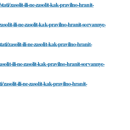
ti/zasolit-ili-ne-zasolit-kak-pravilno-hranit-
solit-ili-ne-zasolit-kak-pravilno-hranit-sorvannye-
i/zasolit-ili-ne-zasolit-kak-pravilno-hranit-
olit-ili-ne-zasolit-kak-pravilno-hranit-sorvannye-
/zasolit-ili-ne-zasolit-kak-pravilno-hranit-