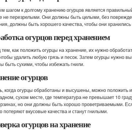
м шагом к долгому хранению огурцов является правильный
е не перезрелыми. Они должны быть целыми, без поврежде
ния, должны быть хорошего качества, чтобы они хранились
аботка огурцов перед хранением
 тем, как положить огурцы на хранение, их нужно обработ
 чтобы удалить любую грязь и песок. Затем огурцы нужно в
ы быть сухими, чтобы избежать гнили.
нение огурцов
ь, когда огурцы обработаны и высушены, можно положить и
адном, сухом месте, где температура не превышает 10 гра
орзинах, но они должны быть хорошо проветриваемыми. Есл
о потеряют вкусовые качества и станут гнилыми.
верка огурцов на хранение