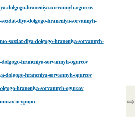
-dlya-dolgogo-hraneniya-sorvannyh-ogurcov
mo-sozdat-dlya-dolgogo-hraneniya-sorvannyh-
odimo-sozdat-dlya-dolgogo-hraneniya-sorvannyh-
ya-dolgogo-hraneniya-sorvannyh-ogurcov
dlya-dolgogo-hraneniya-sorvannyh-ogurcov
-dolgogo-hraneniya-sorvannyh-ogurcov
⇨
ванных огурцов