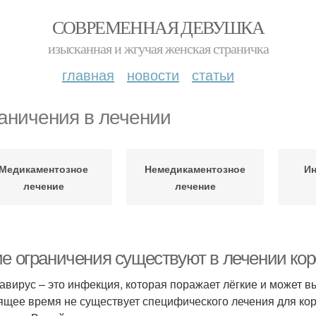
СОВРЕМЕННАЯ ДЕВУШКА
изысканная и жгучая женская страничка
главная
новости
статьи
аничения в лечении
Медикаментозное
Немедикаментозное
Ин
лечение
лечение
ие ограничения существуют в лечении кор
авирус – это инфекция, которая поражает лёгкие и может 
ящее время не существует специфического лечения для кор