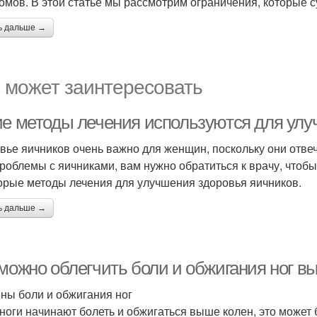
омов. В этой статье мы рассмотрим ограничения, которые с
ь дальше →
 может заинтересовать
ие методы лечения используются для улу
вье яичников очень важно для женщин, поскольку они отвеч
проблемы с яичниками, вам нужно обратиться к врачу, чтобы
орые методы лечения для улучшения здоровья яичников.
ь дальше →
 можно облегчить боли и обжигания ног в
ны боли и обжигания ног
 ноги начинают болеть и обжигаться выше колен, это може