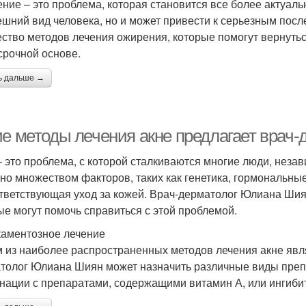
ние – это проблема, которая становится все более актуаль
ешний вид человека, но и может привести к серьезным посл
ство методов лечения ожирения, которые помогут вернутьс
срочной основе.
ь дальше →
ие методы лечения акне предлагает врач
– это проблема, с которой сталкиваются многие люди, незав
но множеством факторов, таких как генетика, гормональные
тветствующая уход за кожей. Врач-дерматолог Юлиана Шиян
ые могут помочь справиться с этой проблемой.
аментозное лечение
 из наиболее распространенных методов лечения акне явл
толог Юлиана Шиян может назначить различные виды препар
нации с препаратами, содержащими витамин А, или ингиби