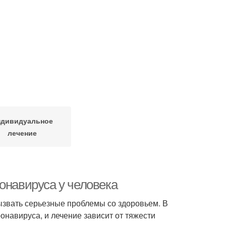
дивидуальное
лечение
онавируса у человека
вызвать серьезные проблемы со здоровьем. В
онавируса, и лечение зависит от тяжести