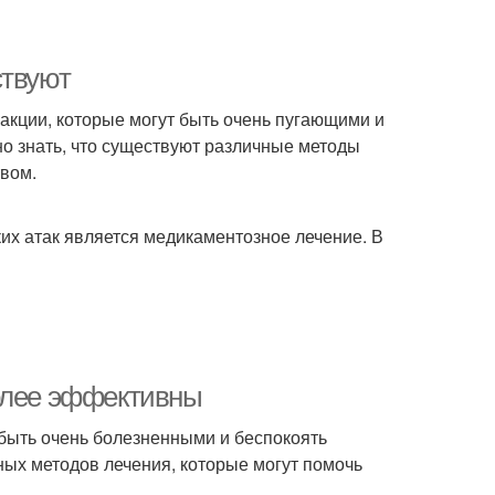
ствуют
акции, которые могут быть очень пугающими и
но знать, что существуют различные методы
твом.
их атак является медикаментозное лечение. В
более эффективны
 быть очень болезненными и беспокоять
вных методов лечения, которые могут помочь