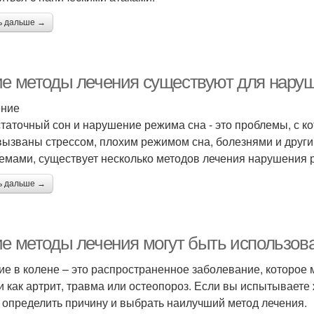
ь дальше →
ие методы лечения существуют для нару
ение
таточный сон и нарушение режима сна - это проблемы, с к
вызваны стрессом, плохим режимом сна, болезнями и други
емами, существует несколько методов лечения нарушения 
ь дальше →
ие методы лечения могут быть использов
е в колене – это распространенное заболевание, которое
и как артрит, травма или остеопороз. Если вы испытываете 
 определить причину и выбрать наилучший метод лечения.