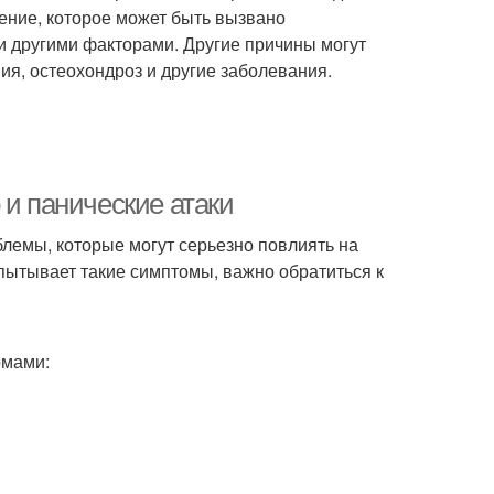
ние, которое может быть вызвано
и другими факторами. Другие причины могут
ия, остеохондроз и другие заболевания.
 и панические атаки
блемы, которые могут серьезно повлиять на
спытывает такие симптомы, важно обратиться к
омами: