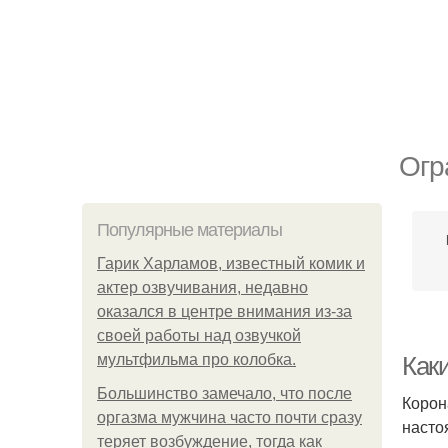
Огр
Популярные материалы
Гарик Харламов, известный комик и
актер озвучивания, недавно
оказался в центре внимания из-за
своей работы над озвучкой
мультфильма про колобка.
Как
Большинство замечало, что после
Корон
оргазма мужчина часто почти сразу
насто
теряет возбуждение, тогда как