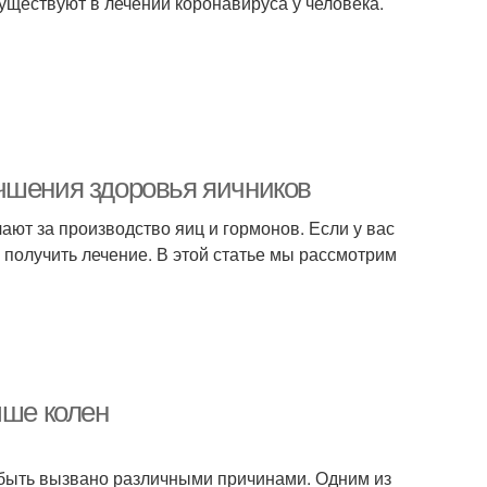
уществуют в лечении коронавируса у человека.
чшения здоровья яичников
ают за производство яиц и гормонов. Если у вас
 получить лечение. В этой статье мы рассмотрим
ыше колен
т быть вызвано различными причинами. Одним из