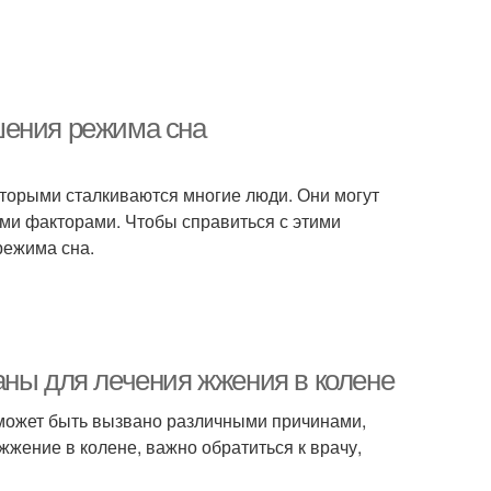
шения режима сна
оторыми сталкиваются многие люди. Они могут
ми факторами. Чтобы справиться с этими
режима сна.
аны для лечения жжения в колене
 может быть вызвано различными причинами,
жжение в колене, важно обратиться к врачу,