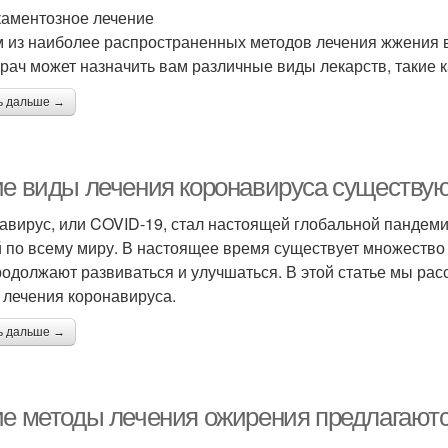
аментозное лечение
 из наиболее распространенных методов лечения жжения в
рач может назначить вам различные виды лекарств, такие к
ь дальше →
ие виды лечения коронавируса существу
авирус, или COVID-19, стал настоящей глобальной пандеми
 по всему миру. В настоящее время существует множество 
родолжают развиваться и улучшаться. В этой статье мы ра
 лечения коронавируса.
ь дальше →
ие методы лечения ожирения предлагаютс