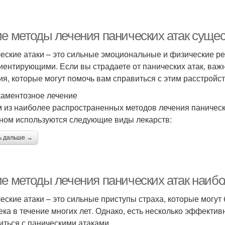
ие методы лечения панических атак суще
еские атаки – это сильные эмоциональные и физические ре
иентирующими. Если вы страдаете от панических атак, важ
ия, которые могут помочь вам справиться с этим расстройс
аментозное лечение
 из наиболее распространенных методов лечения паническ
ном используются следующие виды лекарств:
ь дальше →
ие методы лечения панических атак наи
еские атаки – это сильные приступы страха, которые могут
ека в течение многих лет. Однако, есть несколько эффекти
иться с паническими атаками.