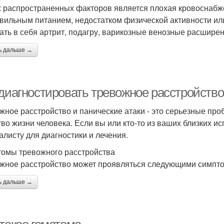
 распространенных факторов является плохая кровоснабже
вильным питанием, недостатком физической активности ил
ать в себя артрит, подагру, варикозные венозные расширен
ь дальше →
 диагностировать тревожное расстройство
жное расстройство и панические атаки - это серьезные про
тво жизни человека. Если вы или кто-то из ваших близких и
алисту для диагностики и лечения.
омы тревожного расстройства
жное расстройство может проявляться следующими симпт
ь дальше →