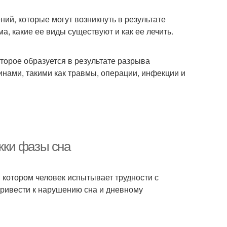
ий, которые могут возникнуть в результате
а, какие ее виды существуют и как ее лечить.
оторое образуется в результате разрыва
нами, такими как травмы, операции, инфекции и
жки фазы сна
 котором человек испытывает трудности с
ривести к нарушению сна и дневному