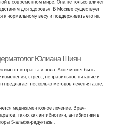
ной в современном мире. Она не только влияет
едствиям для здоровья. В Москве существует
я к нормальному весу и поддерживать его на
-дерматолог Юлиана Шиян
исимо от возраста и пола. Акне может быть
 изменения, стресс, неправильное питание и
 предлагает несколько методов лечения акне,
яется медикаментозное лечение. Врач-
атов, таких как антибиотики, антибиотики в
торы 5-альфа-редуктазы.