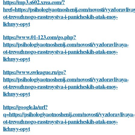
https://mp3.s602.xrea.com/?
href=https://psihologiyaotnoshenij.com/novosti/vyzdoravliva
ot-trevozhnogo-rasstroystva-i-panicheskih-atak-moy-
lichnyy-opyt
https://www.01-123.com/go.php?
https://psihologiyaotnoshenij.com/novosti/vyzdoravlivaya-
ot-trevozhnogo-rasstroystva-i-panicheskih-atak-moy-
lichnyy-opyt
https://www.swleague.ru/go?
https://psihologiyaotnoshenij.com/novosti/vyzdoravlivaya-
ot-trevozhnogo-rasstroystva-i-panicheskih-atak-moy-
lichnyy-opyt
https://google.la/url?
q=https://psihologiyaotnoshenij.com/novosti/vyzdoravlivaya-
ot-trevozhnogo-rasstroystva-i-panicheskih-atak-moy-
lichnyy-opyt