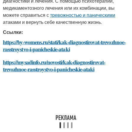
диагностики и лечения. С помощью психотерапии,
медикаментозного лечения или их комбинации, вы
можете справиться с
тревожностью и паническими
атаками и вернуть себе качественную жизнь.
Ссылки:
https://by-womens.ru/stati/kak-diagnostirovat-trevozhnoe-
rasstroystvo-i-panicheskie-ataki
https://mysadinfo.ru/novosti/kak-diagnostirovat-
trevozhnoe-rasstroystvo-i-panicheskie-ataki