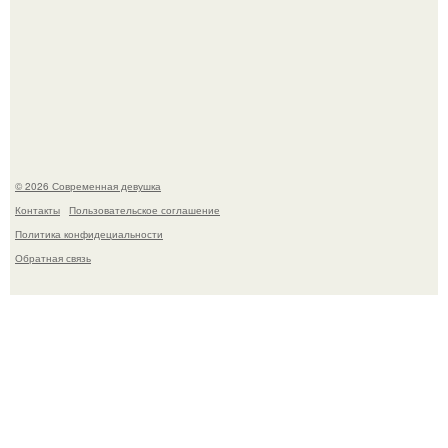
Рацион 1400 калорий.
© 2026 Современная девушка
Контакты
Пользовательское соглашение
Политика конфидециальности
Обратная связь