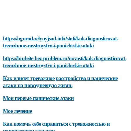
https://ogorod.zelynyjsad.info/stati/kak-diagnostirovat-
trevozhnoe-rasstroystvo-i-panicheskie-ataki
https://hudeite-bez-problem.ru/novosti/kak-diagnostirovat-
trevozhnoe-rasstroystvo-i-panicheskie-ataki
Как влияет тревожное расстройство и панические
атаки на повседневную жизнь
Мои первые панические атаки
Мое лечение
Как помочь себе справиться с тревожностью и
паническими атаками