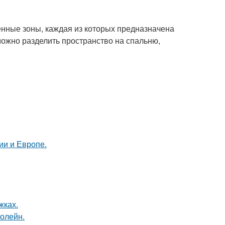
енные зоны, каждая из которых предназначена
ожно разделить пространство на спальню,
ии и Европе.
жках.
болейн.