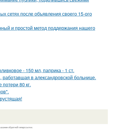
ых сетях после объявления своего 15-ого
нный и простой метод поддержания нашего
ивковое - 150 мл, паприка - 1 ст.
а, работавшая в александровской больнице.
 потери 80 кг.
ов".
хрустящая!
казании обратной гиперссылки.