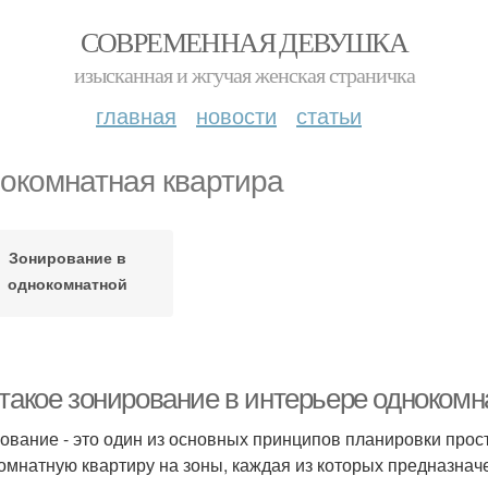
СОВРЕМЕННАЯ ДЕВУШКА
изысканная и жгучая женская страничка
главная
новости
статьи
окомнатная квартира
Зонирование в
однокомнатной
квартире
 такое зонирование в интерьере однокомн
ование - это один из основных принципов планировки прост
омнатную квартиру на зоны, каждая из которых предназнач