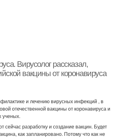
руса. Вирусолог рассказал,
ийской вакцины от коронавируса
офилактике и лечению вирусных инфекций , в
овой отечественной вакцины от коронавируса и
х ученых.
т сейчас разработку и создание вакцин. Будет
акцина, как запланировано. Потому что как не