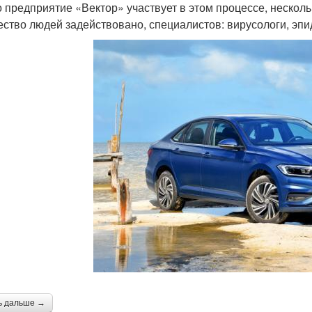
о предприятие «Вектор» участвует в этом процессе, нескол
ество людей задействовано, специалистов: вирусологи, эпи
ь дальше →