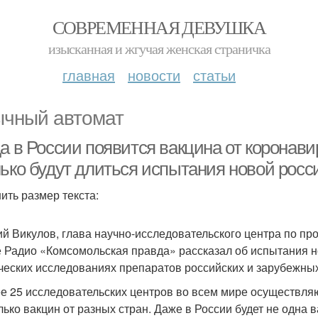
СОВРЕМЕННАЯ ДЕВУШКА
изысканная и жгучая женская страничка
главная
новости
статьи
чный автомат
а в России появится вакцина от коронави
лько будут длиться испытания новой росс
ить размер текста:
ий Викулов, глава научно-исследовательского центра по пр
 Радио «Комсомольская правда» рассказал об испытания н
ческих исследованиях препаратов российских и зарубежны
ее 25 исследовательских центров во всем мире осуществляю
лько вакцин от разных стран. Даже в России будет не одна в