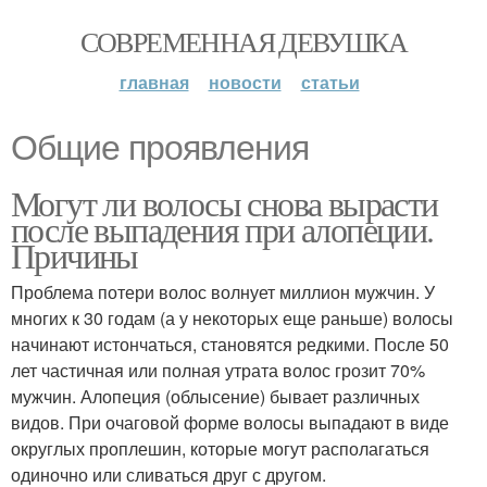
СОВРЕМЕННАЯ ДЕВУШКА
главная
новости
статьи
Общие проявления
Могут ли волосы снова вырасти
после выпадения при алопеции.
Причины
Проблема потери волос волнует миллион мужчин. У
многих к 30 годам (а у некоторых еще раньше) волосы
начинают истончаться, становятся редкими. После 50
лет частичная или полная утрата волос грозит 70%
мужчин. Алопеция (облысение) бывает различных
видов. При очаговой форме волосы выпадают в виде
округлых проплешин, которые могут располагаться
одиночно или сливаться друг с другом.