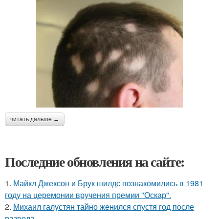
читать дальше →
Последние обновления на сайте:
1.
Майкл Джексон и Брук шилдс познакомились в 1981
году на церемонии вручения премии "Оскар".
2.
Михаил галустян тайно женился спустя год после
развода.