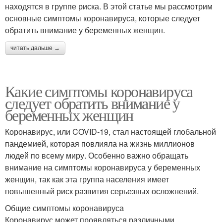
находятся в группе риска. В этой статье мы рассмотрим
основные симптомы коронавируса, которые следует
обратить внимание у беременных женщин.
читать дальше →
Какие симптомы коронавируса
следует обратить внимание у
беременных женщин
Коронавирус, или COVID-19, стал настоящей глобальной
пандемией, которая повлияла на жизнь миллионов
людей по всему миру. Особенно важно обращать
внимание на симптомы коронавируса у беременных
женщин, так как эта группа населения имеет
повышенный риск развития серьезных осложнений.
Общие симптомы коронавируса
Коронавирус может проявляться различными