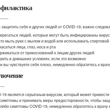
филактика
-------
 защитить себя и других людей от COVID-19, важно следо
ерегаться людей, которые могут быть инфицированы виру
то мыть руки с мылом и водой или использовать спиртовой 
касаться лица, глаз, носа и рта
рживаться от прикосновений к лицам других людей
реть в домашних условиях, если это возможно
и вы чувствуете себя плохо, немедленно обратитесь к врач
лючение
----
-19 является серьёзным вирусом, который может привести
 симптомы и принимать меры предосторожности, чтобы защит
-либо симптомы COVID-19, немедленно обратитесь к врачу 