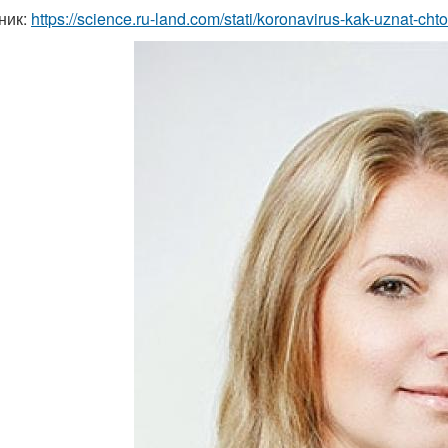
ник:
https://science.ru-land.com/stati/koronavirus-kak-uznat-ch