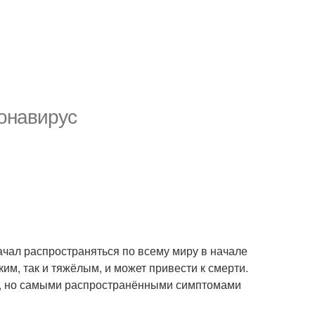
ронавирус
ачал распространяться по всему миру в начале
ким, так и тяжёлым, и может привести к смерти.
у, но самыми распространёнными симптомами