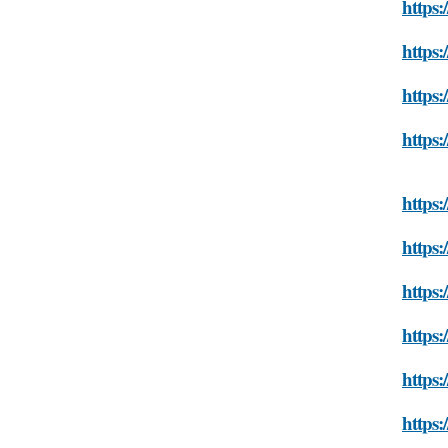
https:
https:
https:
https:
https:
https:
https:
https:
https:
https: