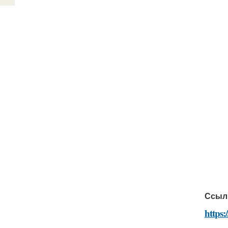
Ссыл
https: