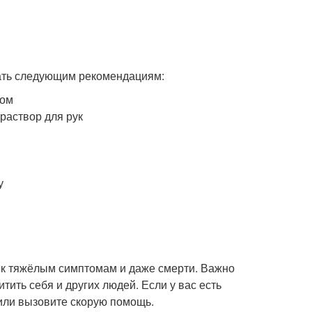
вать следующим рекомендациям:
сом
раствор для рук
у
 к тяжёлым симптомам и даже смерти. Важно
ить себя и других людей. Если у вас есть
или вызовите скорую помощь.