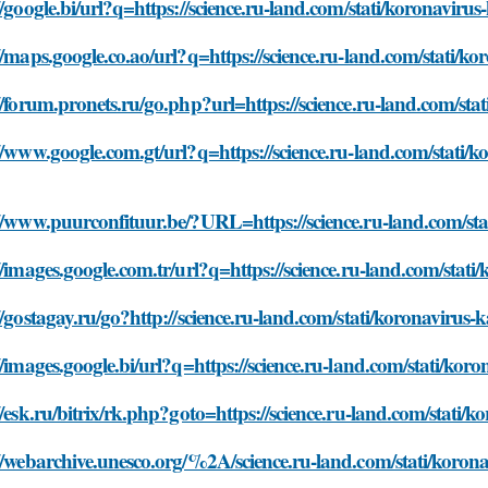
//google.bi/url?q=https://science.ru-land.com/stati/koronavir
//maps.google.co.ao/url?q=https://science.ru-land.com/stati/k
//forum.pronets.ru/go.php?url=https://science.ru-land.com/st
//www.google.com.gt/url?q=https://science.ru-land.com/stati/
//www.puurconfituur.be/?URL=https://science.ru-land.com/st
//images.google.com.tr/url?q=https://science.ru-land.com/stat
//gostagay.ru/go?http://science.ru-land.com/stati/koronavirus
//images.google.bi/url?q=https://science.ru-land.com/stati/ko
//esk.ru/bitrix/rk.php?goto=https://science.ru-land.com/stati
//webarchive.unesco.org/%2A/science.ru-land.com/stati/koron