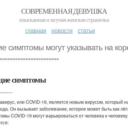
СОВРЕМЕННАЯ ДЕВУШКА
изысканная и жгучая женская страничка
главная
новости
статьи
ие симптомы могут указывать на ко
=======================
ие симптомы
---------
авирус, или COVID-19, является новым вирусом, который н
года. Он вызывает заболевание, которое может быть как лёг
омы COVID-19 могут варьироваться от человека к человек
тся: