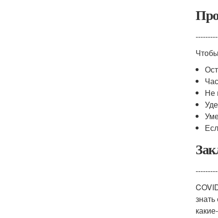
Про
---------
Чтобы
Ост
Час
Не 
Уде
Уме
Есл
Зак
---------
COVID
знать
какие