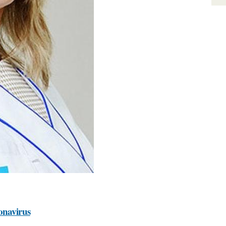
onavirus