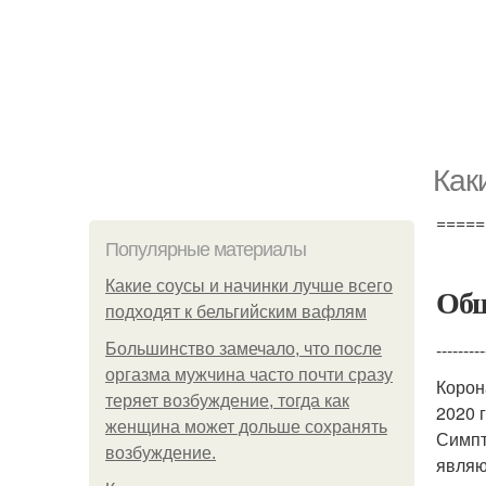
Как
=====
Популярные материалы
Какие соусы и начинки лучше всего
Общ
подходят к бельгийским вафлям
---------
Большинство замечало, что после
оргазма мужчина часто почти сразу
Корон
теряет возбуждение, тогда как
2020 
женщина может дольше сохранять
Симпт
возбуждение.
являю