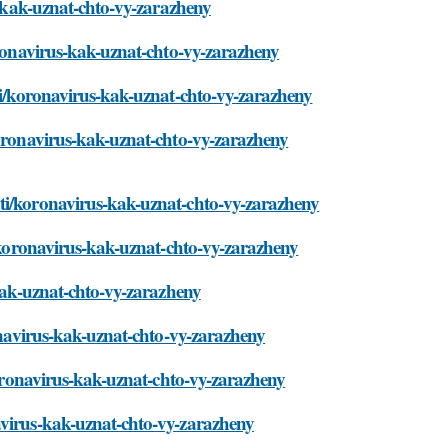
us-kak-uznat-chto-vy-zarazheny
oronavirus-kak-uznat-chto-vy-zarazheny
ati/koronavirus-kak-uznat-chto-vy-zarazheny
koronavirus-kak-uznat-chto-vy-zarazheny
ati/koronavirus-kak-uznat-chto-vy-zarazheny
i/koronavirus-kak-uznat-chto-vy-zarazheny
-kak-uznat-chto-vy-zarazheny
ronavirus-kak-uznat-chto-vy-zarazheny
/koronavirus-kak-uznat-chto-vy-zarazheny
avirus-kak-uznat-chto-vy-zarazheny