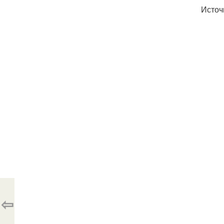
Источ
⇦