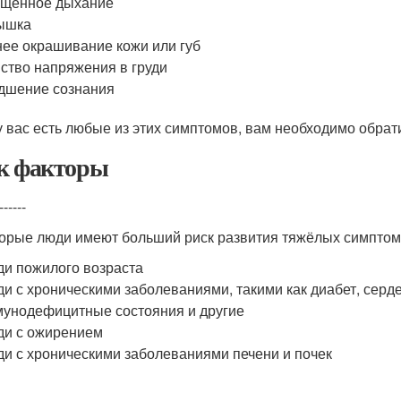
ащённое дыхание
ышка
ее окрашивание кожи или губ
ство напряжения в груди
дшение сознания
у вас есть любые из этих симптомов, вам необходимо обрат
к факторы
------
орые люди имеют больший риск развития тяжёлых симптомо
и пожилого возраста
и с хроническими заболеваниями, такими как диабет, серде
унодефицитные состояния и другие
и с ожирением
и с хроническими заболеваниями печени и почек