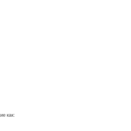
ие как: