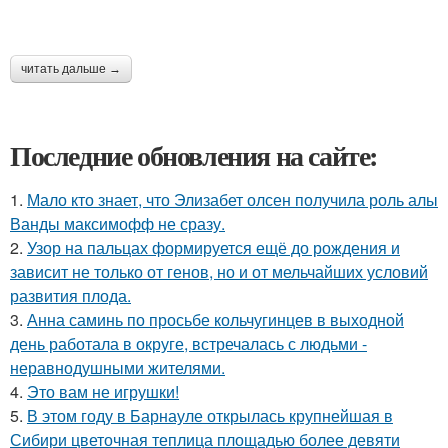
читать дальше →
Последние обновления на сайте:
1.
Мало кто знает, что Элизабет олсен получила роль алы
Ванды максимофф не сразу.
2.
Узор на пальцах формируется ещё до рождения и
зависит не только от генов, но и от мельчайших условий
развития плода.
3.
Анна саминь по просьбе кольчугинцев в выходной
день работала в округе, встречалась с людьми -
неравнодушными жителями.
4.
Это вам не игрушки!
5.
В этом году в Барнауле открылась крупнейшая в
Сибири цветочная теплица площадью более девяти