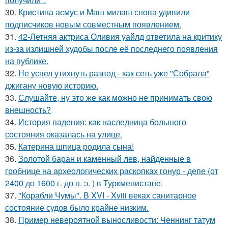
30.
Кристина асмус и Маш милаш снова удивили
подписчиков новым совместным появлением.
31.
42-Летняя актриса Оливия уайлд ответила на критику
из-за излишней худобы после её последнего появления
на публике.
32.
Не успел утихнуть развод - как сеть уже "Собрала"
джигану новую историю.
33.
Слушайте, ну это же как можно не принимать свою
внешность?
34.
История падения: как наследница большого
состояния оказалась на улице.
35.
Катерина шпица родила сына!
36.
Золотой баран и каменный лев, найденные в
гробнице на археологических раскопках гонур - депе (от
2400 до 1600 г. до н. э. ) в Туркменистане.
37.
"Корабли Чумы". В XVI - Xviii веках санитарное
состояние судов было крайне низким.
38.
Пример невероятной выносливости: Ченнинг татум