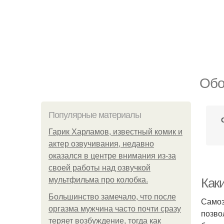
Обо
Популярные материалы
Гарик Харламов, известный комик и
актер озвучивания, недавно
оказался в центре внимания из-за
своей работы над озвучкой
мультфильма про колобка.
Как
Большинство замечало, что после
Самоз
оргазма мужчина часто почти сразу
позво
теряет возбуждение, тогда как