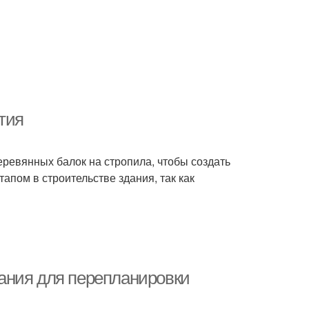
тия
еревянных балок на стропила, чтобы создать
апом в строительстве здания, так как
ания для перепланировки