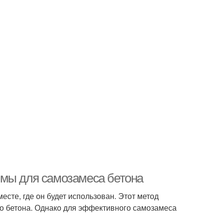
имы для самозамеса бетона
сте, где он будет использован. Этот метод
го бетона. Однако для эффективного самозамеса