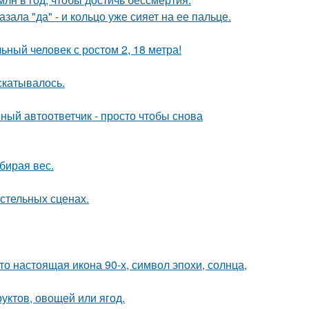
ала "да" - и кольцо уже сияет на ее пальце.
ный человек с ростом 2, 18 метра!
скатывалось.
ный автоответчик - просто чтобы снова
бирая вес.
стельных сценах.
то настоящая икона 90-х, символ эпохи, солнца,
уктов, овощей или ягод.