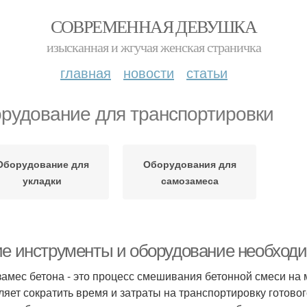
СОВРЕМЕННАЯ ДЕВУШКА
изысканная и жгучая женская страничка
главная
новости
статьи
рудование для транспортировки
Оборудование для
Оборудования для
укладки
самозамеса
ие инструменты и оборудование необход
амес бетона - это процесс смешивания бетонной смеси на ме
ляет сократить время и затраты на транспортировку готово