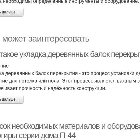
а необходимы определенные инструменты и оборудование.
ь дальше →
 может заинтересовать
 такое укладка деревянных балок перекры
ение
ка деревянных балок перекрытия - это процесс установки д
тие для потолка или пола. Этот процесс является важным эт
ечивает прочность и надёжность конструкции.
ь дальше →
сок необходимых материалов и оборудов
ртиры серии дома П-44