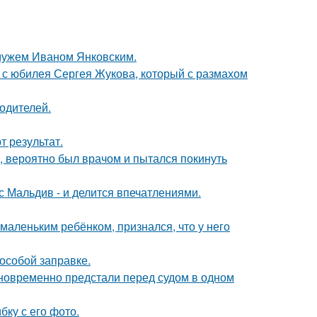
 мужем Иваном Янковским.
 с юбилея Сергея Жукова, который с размахом
родителей.
 результат.
, вероятно был врачом и пытался покинуть
с Мальдив - и делится впечатлениями.
маленьким ребёнком, признался, что у него
 особой заправке.
дновременно предстали перед судом в одном
ку с его фото.